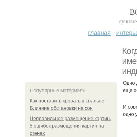
В
лучшие 
главная
интерь
Ког
име
инд
Одно 
еще о
Популярные материалы
Как поставить кровать в спальне.
И сов
Влияние обстановки на сон
одно 
Неправильное размещение картин.
5 ошибок размещения картин на
стенах