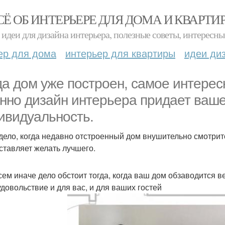
СЁ ОБ ИНТЕРЬЕРЕ ДЛЯ ДОМА И КВАРТИ
идеи для дизайна интерьера, полезные советы, интересны
ер для дома
интерьер для квартиры
идеи ди
да дом уже построен, самое интересн
нно дизайн интерьера придает ваше
ивидуальность.
дело, когда недавно отстроенный дом внушительно смотритс
ставляет желать лучшего.
сем иначе дело обстоит тогда, когда ваш дом обзаводится в
удовольствие и для вас, и для ваших гостей