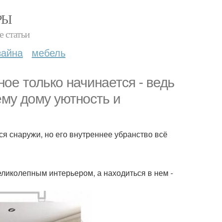
РЫ
е статьи
зайна
мебель
ое только начинается - ведь
му дому уютность и
я снаружи, но его внутреннее убранство всё
еликолепным интерьером, а находиться в нем -