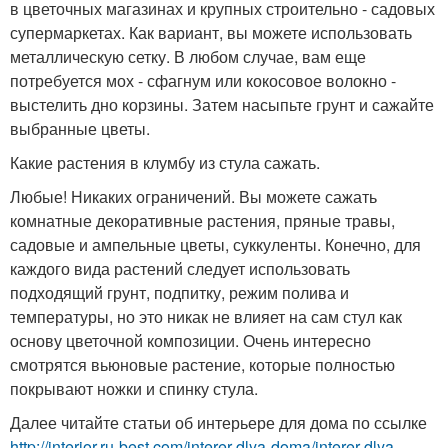
в цветочных магазинах и крупных строительно - садовых
супермаркетах. Как вариант, вы можете использовать
металлическую сетку. В любом случае, вам еще
потребуется мох - сфагнум или кокосовое волокно -
выстелить дно корзины. Затем насыпьте грунт и сажайте
выбранные цветы.
Какие растения в клумбу из стула сажать.
Любые! Никаких ограничений. Вы можете сажать
комнатные декоративные растения, пряные травы,
садовые и ампельные цветы, суккуленты. Конечно, для
каждого вида растений следует использовать
подходящий грунт, подпитку, режим полива и
температуры, но это никак не влияет на сам стул как
основу цветочной композиции. Очень интересно
смотрятся вьюновые растение, которые полностью
покрывают ножки и спинку стула.
Далее читайте статьи об интерьере для дома по ссылке
http://interior.ru-best.com/interer-dlya-doma/interer-dlya-