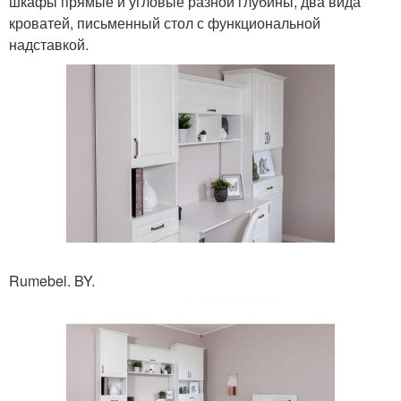
шкафы прямые и угловые разной глубины, два вида
кроватей, письменный стол с функциональной
надставкой.
Rumebel. BY.