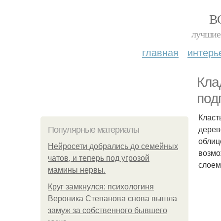
В
лучшие 
главная
интерь
Кла
под
Класт
дерев
Популярные материалы
облиц
Нейросети добрались до семейных
возмо
чатов, и теперь под угрозой
слоем
мамины нервы.
Круг замкнулся: психологиня
Вероника Степанова снова вышла
замуж за собственного бывшего