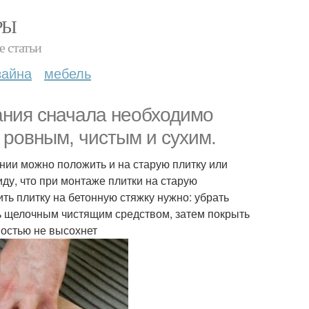
РЫ
е статьи
зайна
мебель
вания сначала необходимо
 ровным, чистым и сухим.
ании можно положить и на старую плитку или
ду, что при монтаже плитки на старую
ть плитку на бетонную стяжку нужно: убрать
ь щелочным чистящим средством, затем покрыть
ностью не высохнет