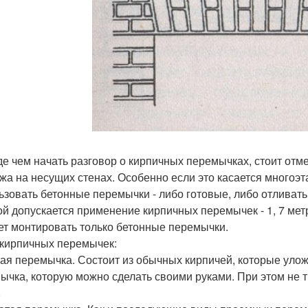
е чем начать разговор о кирпичных перемычках, стоит отме
жа на несущих стенах. Особенно если это касается многоэт
ьзовать бетонные перемычки - либо готовые, либо отливать
ой допускается применение кирпичных перемычек - 1, 7 мет
ет монтировать только бетонные перемычки.
кирпичных перемычек:
ая перемычка. Состоит из обычных кирпичей, которые улож
ычка, которую можно сделать своими руками. При этом не 
.