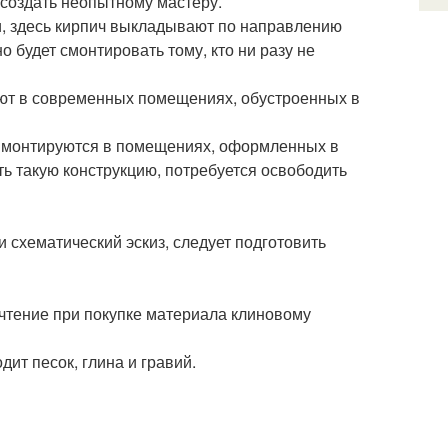
 создать неопытному мастеру.
и, здесь кирпич выкладывают по направлению
о будет смонтировать тому, кто ни разу не
ают в современных помещениях, обустроенных в
а монтируются в помещениях, оформленных в
ть такую конструкцию, потребуется освободить
 схематический эскиз, следует подготовить
чтение при покупке материала клиновому
дит песок, глина и гравий.