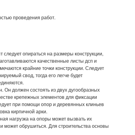
остью проведения работ.
т следует опираться на размеры конструкции,
заготавливаются качественные листы дсп и
мечаются крайние точки конструкции. Следует
ируемый свод, тогда его легче будет
единяются.
н. Он должен состоять из двух дугообразных
честве крепежных элементов для фиксации
едует при помощи опор и деревянных клиньев
овка кирпичной арки.
ная нагрузка на опоры может вызвать их
и может обрушиться. Для строительства основы