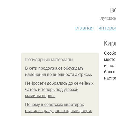
В
лучшие 
главная
интерь
Кир
Особо
место
Популярные материалы
испол
В сети продолжают обсуждать
больш
изменения во внешности актрисы.
насто
Нейросети добрались до семейных
чатов, и теперь под угрозой
мамины нервы.
Почему в советских квартирах
ставили сразу две входные двери.