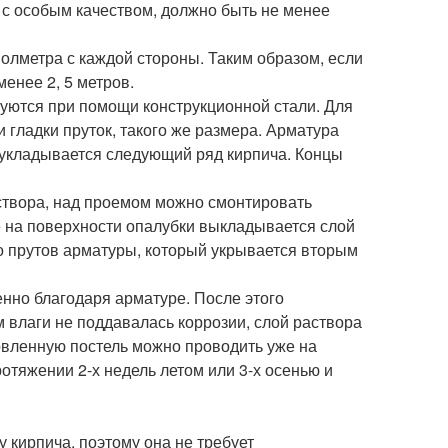
 с особым качеством, должно быть не менее
олметра с каждой стороны. Таким образом, если
менее 2, 5 метров.
уются при помощи конструкционной стали. Для
 гладки пруток, такого же размера. Арматура
 укладывается следующий ряд кирпича. Концы
аствора, над проемом можно смонтировать
е на поверхности опалубки выкладывается слой
ко прутов арматуры, который укрывается вторым
нно благодаря арматуре. После этого
 влаги не поддавалась коррозии, слой раствора
товленную постель можно проводить уже на
отяжении 2-х недель летом или 3-х осенью и
 кирпича, поэтому она не требует