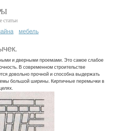
РЫ
е статьи
зайна
мебель
ычек.
нными и дверными проемами. Это самое слабое
прочность. В современном строительстве
ется довольно прочной и способна выдержать
роемы большой ширины. Кирпичные перемычки в
целях.