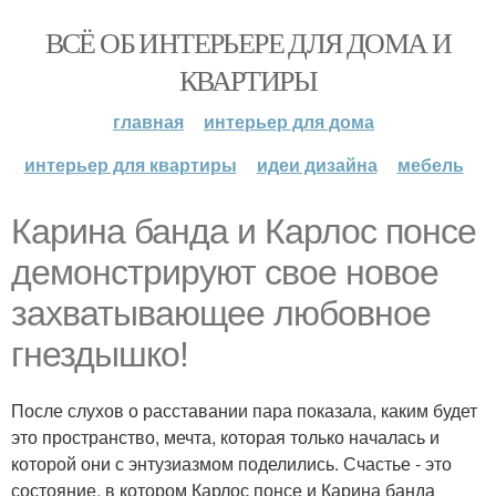
ВСЁ ОБ ИНТЕРЬЕРЕ ДЛЯ ДОМА И
КВАРТИРЫ
главная
интерьер для дома
интерьер для квартиры
идеи дизайна
мебель
Карина банда и Карлос понсе
демонстрируют свое новое
захватывающее любовное
гнездышко!
После слухов о расставании пара показала, каким будет
это пространство, мечта, которая только началась и
которой они с энтузиазмом поделились. Счастье - это
состояние, в котором Карлос понсе и Карина банда