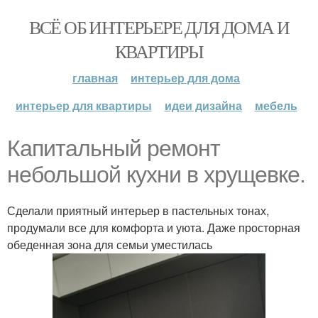
ВСЁ ОБ ИНТЕРЬЕРЕ ДЛЯ ДОМА И
КВАРТИРЫ
главная
интерьер для дома
интерьер для квартиры
идеи дизайна
мебель
Капитальный ремонт
небольшой кухни в хрущевке.
Сделали приятный интерьер в пастельных тонах,
продумали все для комфорта и уюта. Даже просторная
обеденная зона для семьи уместилась