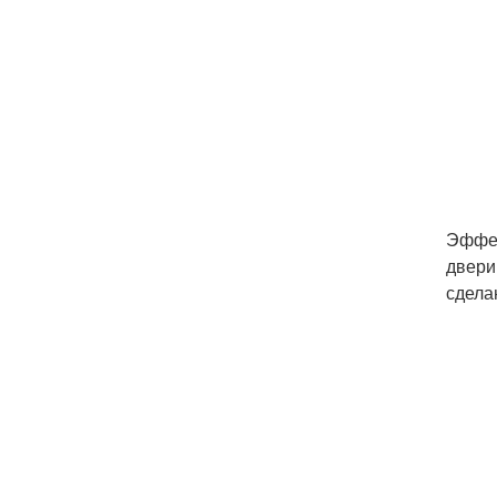
Эффек
двери
сдела