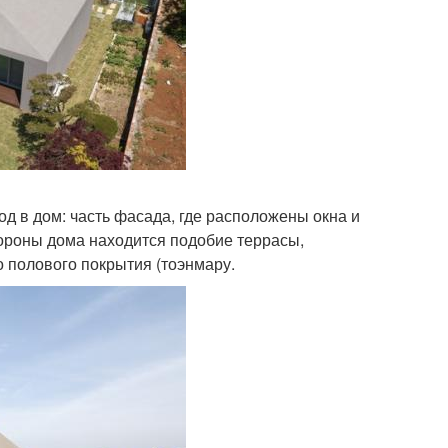
д в дом: часть фасада, где расположены окна и
тороны дома находится подобие террасы,
о полового покрытия (тоэнмару.