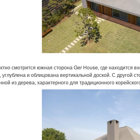
тно смотрится южная сторона Ger House, где находится вхо
, углублена и облицована вертикальной доской. С другой с
нной из дерева, характерного для традиционного корейског