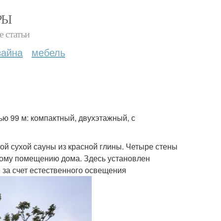
РЫ
е статьи
зайна
мебель
ю 99 м: компактный, двухэтажный, с
ой сухой сауны из красной глины. Четыре стены
ному помещению дома. Здесь установлен
 за счет естественного освещения