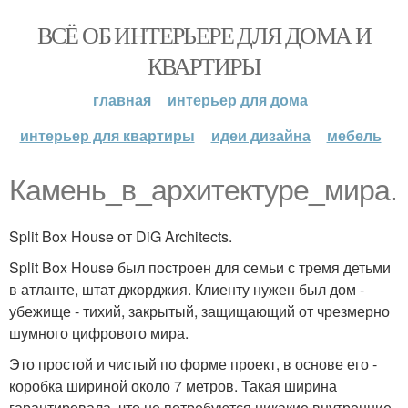
ВСЁ ОБ ИНТЕРЬЕРЕ ДЛЯ ДОМА И
КВАРТИРЫ
главная
интерьер для дома
интерьер для квартиры
идеи дизайна
мебель
Камень_в_архитектуре_мира.
Split Box House от DiG Architects.
Split Box House был построен для семьи с тремя детьми
в атланте, штат джорджия. Клиенту нужен был дом -
убежище - тихий, закрытый, защищающий от чрезмерно
шумного цифрового мира.
Это простой и чистый по форме проект, в основе его -
коробка шириной около 7 метров. Такая ширина
гарантировала, что не потребуются никакие внутренние