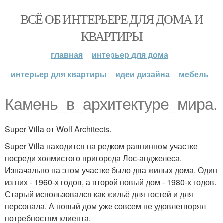
ВСЁ ОБ ИНТЕРЬЕРЕ ДЛЯ ДОМА И
КВАРТИРЫ
главная
интерьер для дома
интерьер для квартиры
идеи дизайна
мебель
Камень_в_архитектуре_мира.
Super Villa от Wolf Architects.
Super Villa находится на редком равнинном участке
посреди холмистого пригорода Лос-анджелеса.
Изначально на этом участке было два жилых дома. Один
из них - 1960-х годов, а второй новый дом - 1980-х годов.
Старый использовался как жильё для гостей и для
персонала. А новый дом уже совсем не удовлетворял
потребностям клиента.