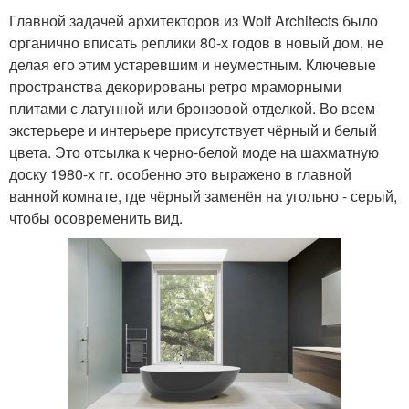
Главной задачей архитекторов из Wolf Architects было
органично вписать реплики 80-х годов в новый дом, не
делая его этим устаревшим и неуместным. Ключевые
пространства декорированы ретро мраморными
плитами с латунной или бронзовой отделкой. Во всем
экстерьере и интерьере присутствует чёрный и белый
цвета. Это отсылка к черно-белой моде на шахматную
доску 1980-х гг. особенно это выражено в главной
ванной комнате, где чёрный заменён на угольно - серый,
чтобы осовременить вид.