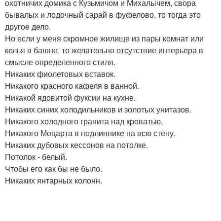
охотничих домика с Кузьмичом и Михалычем, свора
бывалых и лодочный сарай в фуфелово, то тогда это
другое дело.
Но если у меня скромное жилище из пары комнат или
келья в башне, то желательно отсутствие интерьера в
смысле определенного стиля.
Никаких фиолетовых вставок.
Никакого красного кафеля в ванной.
Никакой ядовитой фуксии на кухне.
Никаких синих холодильников и золотых унитазов.
Никакого холодного гранита над кроватью.
Никакого Моцарта в подлиннике на всю стену.
Никаких дубовых кессонов на потолке.
Потолок - белый.
Чтобы его как бы не было.
Никаких янтарных колонн.