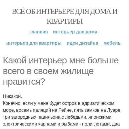
ВСЁ ОБ ИНТЕРЬЕРЕ ДЛЯ ДОМА И
КВАРТИРЫ
главная
интерьер для дома
интерьер для квартиры
идеи дизайна
мебель
Какой интерьер мне больше
всего в своем жилище
нравится?
Никакой.
Конечно, если у меня будет остров в адриатическом
море, восемь паляций на Рейне, пять замков на Луаре,
три загородных павильона с лебедьми, японскими
электрическими карпами и рыбами - полиглотами, два