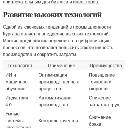
привлекательным для бизнеса и инвесторов.
Развитие высоких технологий
Одной из ключевых тенденций в промышленности
Кургана является внедрение высоких технологий.
Многие предприятия переходят на цифровизацию
процессов, что позволяет повысить эффективность
производства и сократить затраты.
Технология
Применение
Преимущества
ИИ и
Оптимизация
Повышение
машинное
производственных
точности и
обучение
процессов
скорости
Индустрия
Автоматизация
Снижение
4.0
производства
затрат на труд
Умные
Снижение
системы
Контроль качества
брака
управления