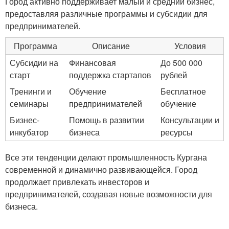
Город активно поддерживает малый и средний бизнес,
предоставляя различные программы и субсидии для
предпринимателей.
Программа
Описание
Условия
Субсидии на
Финансовая
До 500 000
старт
поддержка стартапов
рублей
Тренинги и
Обучение
Бесплатное
семинары
предпринимателей
обучение
Бизнес-
Помощь в развитии
Консультации и
инкубатор
бизнеса
ресурсы
Все эти тенденции делают промышленность Кургана
современной и динамично развивающейся. Город
продолжает привлекать инвесторов и
предпринимателей, создавая новые возможности для
бизнеса.