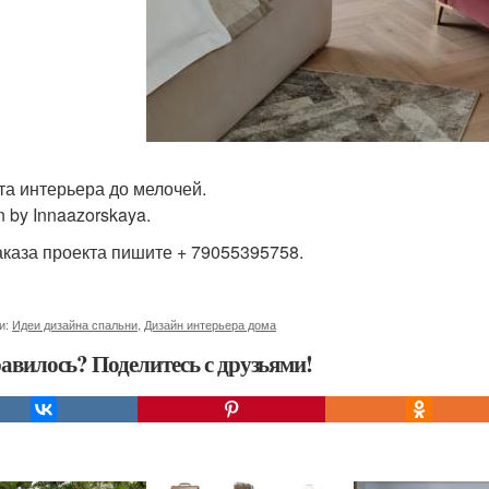
та интерьера до мелочей.
 by Innaazorskaya.
аказа проекта пишите + 79055395758.
и:
Идеи дизайна спальни
,
Дизайн интерьера дома
авилось? Поделитесь с друзьями!