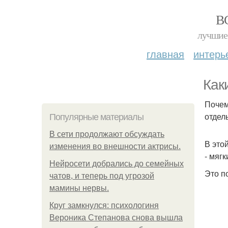
В
лучшие 
главная
интерь
Как
Почем
отдел
Популярные материалы
В сети продолжают обсуждать
В это
изменения во внешности актрисы.
- мяг
Нейросети добрались до семейных
Это п
чатов, и теперь под угрозой
мамины нервы.
Круг замкнулся: психологиня
Вероника Степанова снова вышла