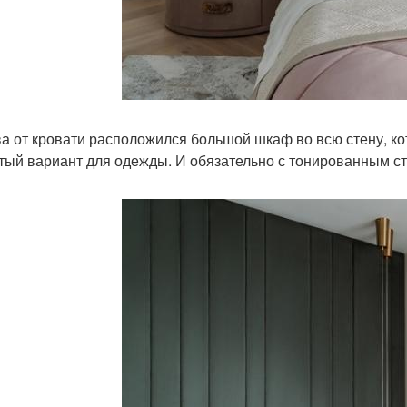
а от кровати расположился большой шкаф во всю стену, кот
тый вариант для одежды. И обязательно с тонированным ст