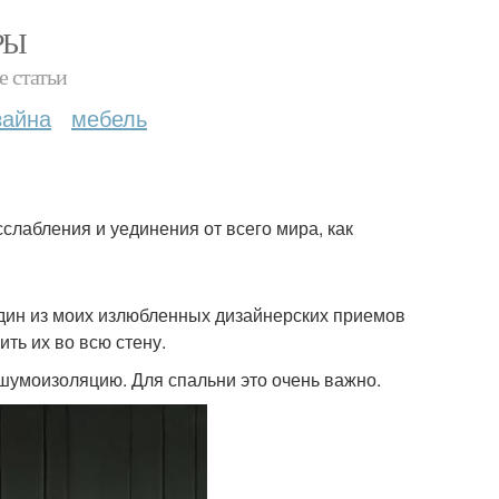
РЫ
е статьи
зайна
мебель
слабления и уединения от всего мира, как
о один из моих излюбленных дизайнерских приемов
ить их во всю стену.
 шумоизоляцию. Для спальни это очень важно.