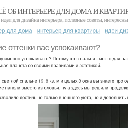
СЁ ОБ ИНТЕРЬЕРЕ ДЛЯ ДОМА И КВАРТИ
идеи для дизайна интерьера, полезные советы, интересны
ер для дома
интерьер для квартиры
идеи ди
ие оттенки вас успокаивают?
у именно успокаивают? Потому что спальня - место для рас
ьная планета со своими правилами и эстетикой.
й светлой спальне 19, 8 кв. м и целых 3 окна вы знаете пр
кие панели вместо изголовья, ну а здесь мы решили продолж
озволило достичь не только внешнего уюта, но и дополнить