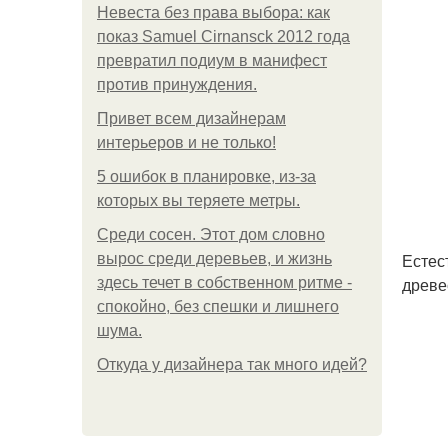
Невеста без права выбора: как
показ Samuel Cirnansck 2012 года
превратил подиум в манифест
против принуждения.
Привет всем дизайнерам
интерьеров и не только!
5 ошибок в планировке, из-за
которых вы теряете метры.
Среди сосен. Этот дом словно
Естес
вырос среди деревьев, и жизнь
древе
здесь течет в собственном ритме -
спокойно, без спешки и лишнего
шума.
Откуда у дизайнера так много идей?