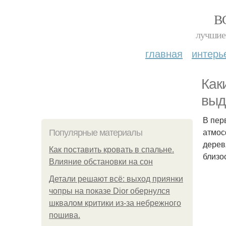
В
лучшие 
главная
интерь
Как
выд
В пер
атмос
Популярные материалы
дерев
Как поставить кровать в спальне.
близо
Влияние обстановки на сон
Детали решают всё: выход приянки
чопры на показе Dior обернулся
шквалом критики из-за небрежного
пошива.