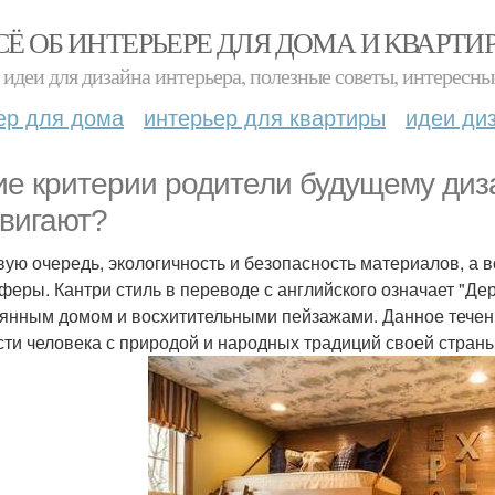
СЁ ОБ ИНТЕРЬЕРЕ ДЛЯ ДОМА И КВАРТИ
идеи для дизайна интерьера, полезные советы, интересны
ер для дома
интерьер для квартиры
идеи ди
ие критерии родители будущему диз
вигают?
вую очередь, экологичность и безопасность материалов, а в
феры. Кантри стиль в переводе с английского означает "Де
янным домом и восхитительными пейзажами. Данное течен
сти человека с природой и народных традиций своей страны