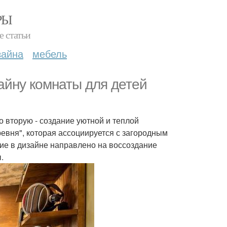
РЫ
е статьи
зайна
мебель
айну комнаты для детей
о вторую - создание уютной и теплой
ревня", которая ассоциируется с загородным
ие в дизайне направлено на воссоздание
.