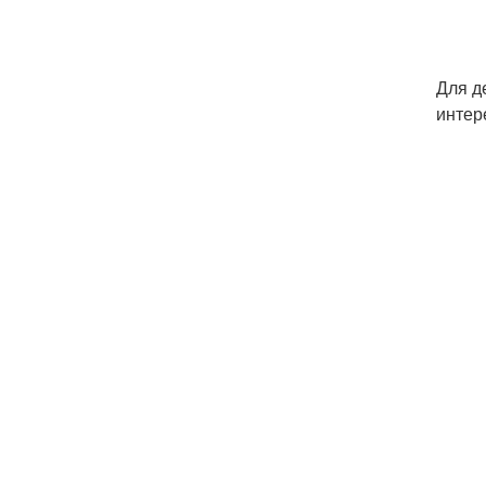
Для д
интер