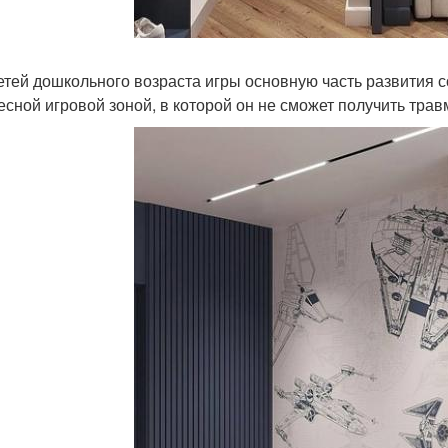
етей дошкольного возраста игры основную часть развития
есной игровой зоной, в которой он не сможет получить трав