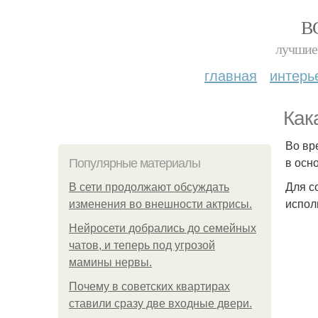
В
лучшие 
главная
интерь
Как
Во вр
в осн
Популярные материалы
Для с
В сети продолжают обсуждать
испол
изменения во внешности актрисы.
Нейросети добрались до семейных
чатов, и теперь под угрозой
мамины нервы.
Почему в советских квартирах
ставили сразу две входные двери.