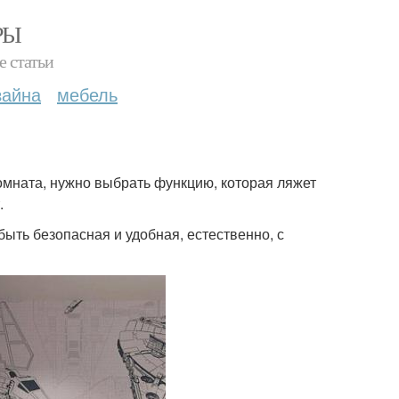
РЫ
е статьи
зайна
мебель
комната, нужно выбрать функцию, которая ляжет
.
быть безопасная и удобная, естественно, с