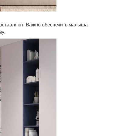
 составляют. Важно обеспечить малыша
му.