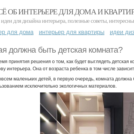
СЁ ОБ ИНТЕРЬЕРЕ ДЛЯ ДОМА И КВАРТИ
идеи для дизайна интерьера, полезные советы, интересны
ер для дома
интерьер для квартиры
идеи ди
ая должна быть детская комната?
емя принятия решения о том, как будет выглядеть детская 
ову интерьера. Она от возраста ребенка в том числе зависит
овсем маленьких детей, в первую очередь, комната должна 
ьзованием исключительно экологичных материалов.