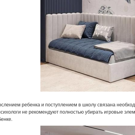
ослением ребенка и поступлением в школу связана необход
психологи не рекомендуют полностью убирать игровые элеме
бенке.