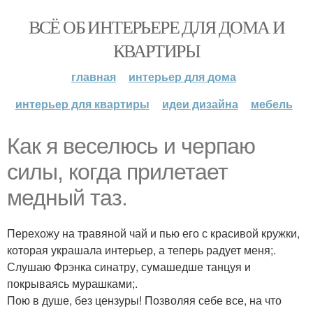
ВСЁ ОБ ИНТЕРЬЕРЕ ДЛЯ ДОМА И
КВАРТИРЫ
главная
интерьер для дома
интерьер для квартиры
идеи дизайна
мебель
Как я веселюсь и черпаю
силы, когда прилетает
медный таз.
Перехожу на травяной чай и пью его с красивой кружки,
которая украшала интерьер, а теперь радует меня;.
Слушаю Фрэнка синатру, сумашедше танцуя и
покрываясь мурашками;.
Пою в душе, без цензуры! Позволяя себе все, на что