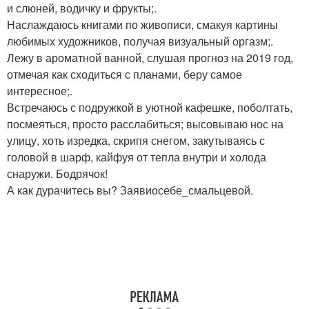
и слюней, водичку и фрукты;.
Наслаждаюсь книгами по живописи, смакуя картины
любимых художников, получая визуальный оргазм;.
Лежу в ароматной ванной, слушая прогноз на 2019 год,
отмечая как сходиться с планами, беру самое
интересное;.
Встречаюсь с подружкой в уютной кафешке, поболтать,
посмеяться, просто расслабиться; высовываю нос на
улицу, хоть изредка, скрипя снегом, закутываясь с
головой в шарф, кайфуя от тепла внутри и холода
снаружи. Бодрячок!
А как дурачитесь вы? Заявиосебе_смальцевой.