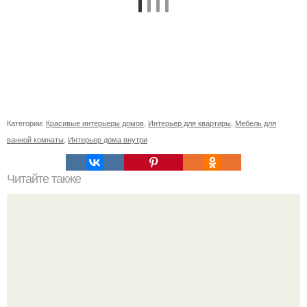
Категории:
Красивые интерьеры домов
,
Интерьер для квартиры
,
Мебель для
ванной комнаты
,
Интерьер дома внутри
Читайте также
? 10. Ежедневных хитростей, позволяющих никогда не