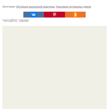
Категории:
Интерьер маленькой квартиры
,
Красивые интерьеры домов
Читайте также
Любите экспериментировать с интерьером?