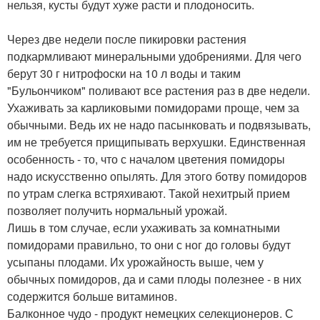
нельзя, кусты будут хуже расти и плодоносить.
Через две недели после пикировки растения
подкармливают минеральными удобрениями. Для чего
берут 30 г нитрофоски на 10 л воды и таким
"Бульончиком" поливают все растения раз в две недели.
Ухаживать за карликовыми помидорами проще, чем за
обычными. Ведь их не надо пасынковать и подвязывать,
им не требуется прищипывать верхушки. Единственная
особенность - то, что с началом цветения помидоры
надо искусственно опылять. Для этого ботву помидоров
по утрам слегка встряхивают. Такой нехитрый прием
позволяет получить нормальный урожай.
Лишь в том случае, если ухаживать за комнатными
помидорами правильно, то они с ног до головы будут
усыпаны плодами. Их урожайность выше, чем у
обычных помидоров, да и сами плоды полезнее - в них
содержится больше витаминов.
Балконное чудо - продукт немецких селекционеров. С