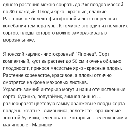
одного растения можно собрать до 2 кг плодов массой
по 30 г каждый. Плоды ярко - красные, сладкие.
Растения не болеют фитофторой и легко переносят
колебания температуры. К тому же это один из немногих
сортов, плоды которого можно замораживать в
морозильнике.
Японский карлик - чистокровный "Японец". Сорт
компактный, куст вырастает до 50 см и очень обильно
плодоносит, принося мясистые ярко - красные плоды.
Растение коренастое, красивое, а плоды отлично
смотрятся на фоне махровых листьев.
Украсить зимний интерьер могут и наши отечественные
сорта: бусинка, попугайчик, зимняя вишня …
разнообразят цветовую гамму оранжевые плоды сорта
полдень, желтые - лимончика, золотисто - оранжевые -
золотой бусинки, зеленовато - янтарные - зеленушечки и
малиновые - Маришки.