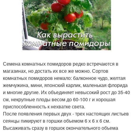
Семена комнатных помидоров редко встречаются в
магазинах, но достать их все же можно. Сортов
комнатных помидоров немало: балконное чудо, желтая
жемчужина, мини, японский карлик, маленькая флорида
и многие другие. Их объединяет невысокий рост до 35-40
см, некрупные плоды весом до 60-100 г и хорошая
приспособленность к нехватке света.
После появления первых двух - трех настоящих листьев
сеянцы пикируют в горшки объемом 6 х 6 х 6 см.
Высаживать сразу в горшок окончательного объема