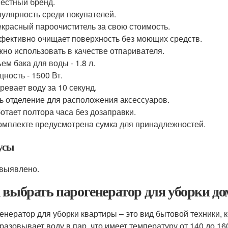
естный бренд.
улярность среди покупателей.
красный пароочиститель за свою стоимость.
ективно очищает поверхность без моющих средств.
но использовать в качестве отпаривателя.
ем бака для воды - 1.8 л.
ность - 1500 Вт.
ревает воду за 10 секунд.
ь отделение для расположения аксессуаров.
отает полтора часа без дозаправки.
омплекте предусмотрена сумка для принадлежностей.
усы
выявлено.
 выбрать парогенератор для уборки до
енератор для уборки квартиры – это вид бытовой техники, 
разовывает воду в пар, что имеет температуру от 140 до 16