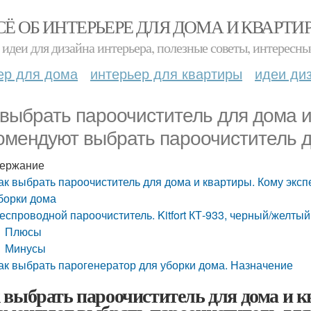
СЁ ОБ ИНТЕРЬЕРЕ ДЛЯ ДОМА И КВАРТИ
идеи для дизайна интерьера, полезные советы, интересны
ер для дома
интерьер для квартиры
идеи ди
 выбрать пароочиститель для дома и
омендуют выбрать пароочиститель д
ержание
ак выбрать пароочиститель для дома и квартиры. Кому экс
борки дома
еспроводной пароочиститель. Kitfort КТ-933, черный/желтый
Плюсы
Минусы
ак выбрать парогенератор для уборки дома. Назначение
 выбрать пароочиститель для дома и 