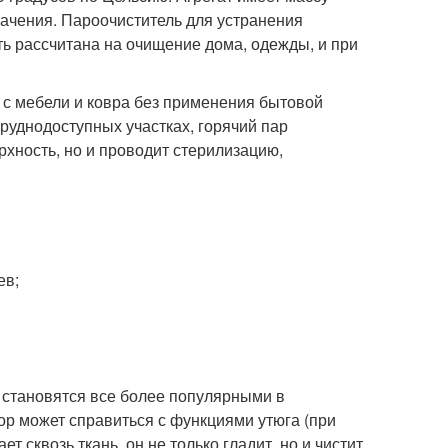
ачения. Пароочиститель для устранения
ть рассчитана на очищение дома, одежды, и при
с мебели и ковра без применения бытовой
руднодоступных участках, горячий пар
хность, но и проводит стерилизацию,
ев;
и становятся все более популярными в
ор может справиться с функциями утюга (при
т сквозь ткань, он не только гладит, но и чистит