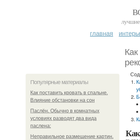
В
лучшие 
главная
интерь
Как
рек
Сод
К
Популярные материалы
у
Как поставить кровать в спальне.
Б
Влияние обстановки на сон
Паслён. Обычно в комнатных
условиях разводят два вида
К
паслена:
Как
Неправильное размещение картин.