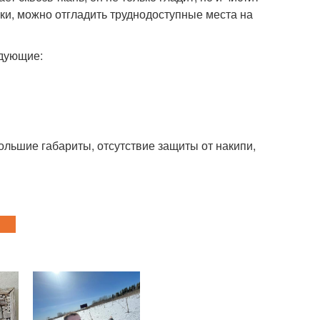
ики, можно отгладить труднодоступные места на
дующие:
ольшие габариты, отсутствие защиты от накипи,