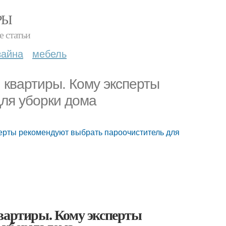
РЫ
е статьи
зайна
мебель
 квартиры. Кому эксперты
ля уборки дома
перты рекомендуют выбрать пароочиститель для
квартиры. Кому эксперты