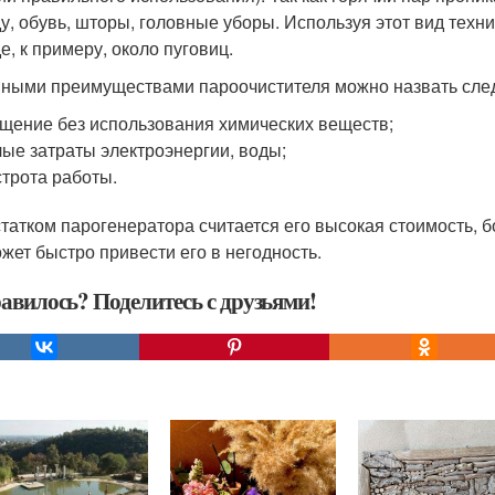
у, обувь, шторы, головные уборы. Используя этот вид техн
е, к примеру, около пуговиц.
ными преимуществами пароочистителя можно назвать сле
щение без использования химических веществ;
ые затраты электроэнергии, воды;
трота работы.
татком парогенератора считается его высокая стоимость, б
ожет быстро привести его в негодность.
авилось? Поделитесь с друзьями!