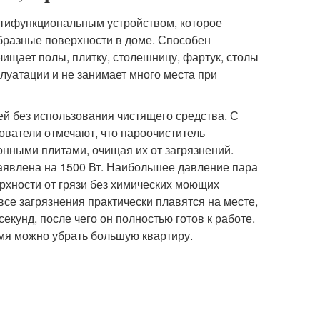
льтифункциональным устройством, которое
бразные поверхности в доме. Способен
ищает полы, плитку, столешницу, фартук, столы
плуатации и не занимает много места при
ей без использования чистящего средства. С
ователи отмечают, что пароочиститель
онными плитами, очищая их от загрязнений.
заявлена на 1500 Вт. Наибольшее давление пара
ерхности от грязи без химических моющих
 все загрязнения практически плавятся на месте,
секунд, после чего он полностью готов к работе.
емя можно убрать большую квартиру.