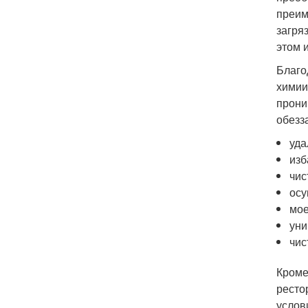
преим
загря
этом 
Благо
химии
прони
обезз
уда
изб
чис
осу
мое
уни
чис
Кроме
ресто
услови