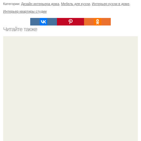
Категории:
Дизайн интерьера дома
,
Мебель для кухни
,
Интерьер кухни в доме
,
Интерьер квартиры студии
Читайте также
Что нельзя хранить дома по фен - шуй.