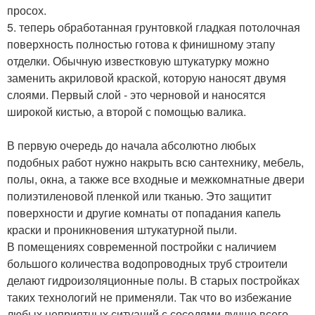
просох.
5. теперь обработанная грунтовкой гладкая потолочная
поверхность полностью готова к финишному этапу
отделки. Обычную известковую штукатурку можно
заменить акриловой краской, которую наносят двумя
слоями. Первый слой - это черновой и наносятся
широкой кистью, а второй с помощью валика.
В первую очередь до начала абсолютно любых
подобных работ нужно накрыть всю сантехнику, мебель,
полы, окна, а также все входные и межкомнатные двери
полиэтиленовой пленкой или тканью. Это защитит
поверхности и другие комнаты от попадания капель
краски и проникновения штукатурной пыли.
В помещениях современной постройки с наличием
большого количества водопроводных труб строители
делают гидроизоляционные полы. В старых постройках
таких технологий не применяли. Так что во избежание
любых неприятных ситуаций с соседями лучше всего