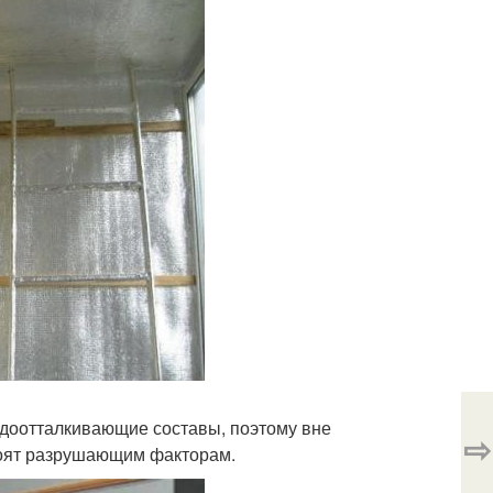
доотталкивающие составы, поэтому вне
⇨
тоят разрушающим факторам.