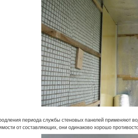
родления периода службы стеновых панелей применяют во
имости от составляющих, они одинаково хорошо противос