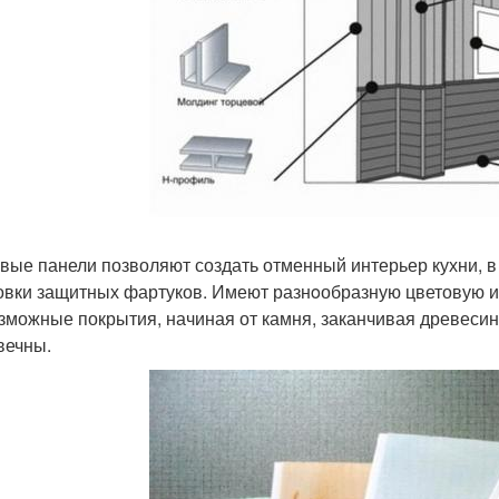
вые панели позволяют создать отменный интерьер кухни, в 
овки защитных фартуков. Имеют разнoобразную цветовую и 
зможные покрытия, начиная от камня, заканчивая древесин
вечны.