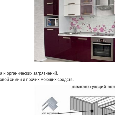
ра и органических загрязнений.
товой химии и прочих моющих средств.