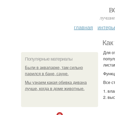
В
лучшие 
главная
интерь
Как
Для о
попул
Популярные материалы
листа
Были в аквапарке, там сильно
Функц
парился в бане, сауне.
Все с
Мы узнаем какая обивка дивана
лучше, когда в доме животные.
1. вла
2. вы