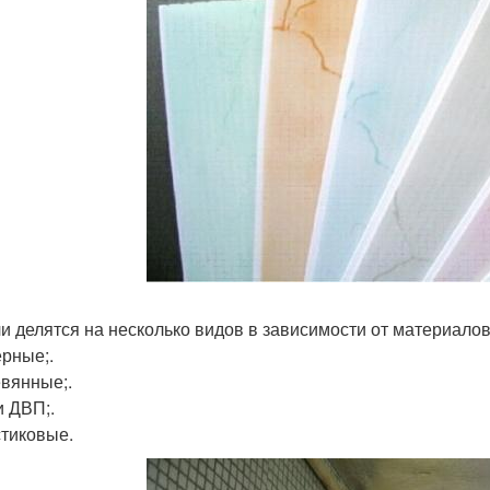
и делятся на несколько видов в зависимости от материалов
ерные;.
евянные;.
и ДВП;.
стиковые.