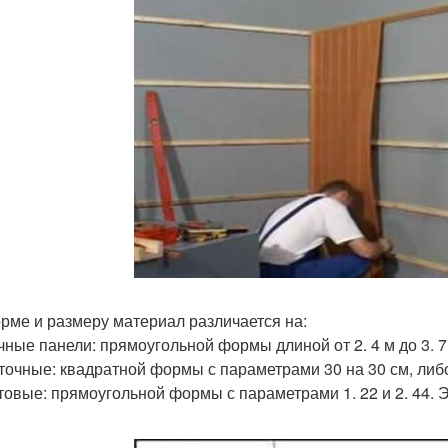
рме и размеру материал различается на:
чные панели: прямоугольной формы длиной от 2. 4 м до 3. 7 
иточные: квадратной формы с параметрами 30 на 30 см, либо
стовые: прямоугольной формы с параметрами 1. 22 и 2. 44