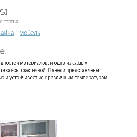
РЫ
е статьи
зайна
мебель
е.
идностей материалов, и одна из самых
оставаясь практичной. Панели представлены
ью и устойчивостью к рaзличным температурам.