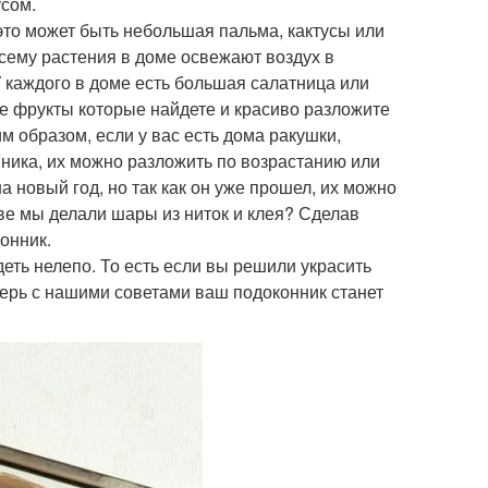
сом.
это может быть небольшая пальма, кактусы или
всему растения в доме освежают воздух в
 У каждого в доме есть большая салатница или
се фрукты которые найдете и красиво разложите
м образом, если у вас есть дома ракушки,
нника, их можно разложить по возрастанию или
 новый год, но так как он уже прошел, их можно
тве мы делали шары из ниток и клея? Сделав
онник.
еть нелепо. То есть если вы решили украсить
перь с нашими советами ваш подоконник станет