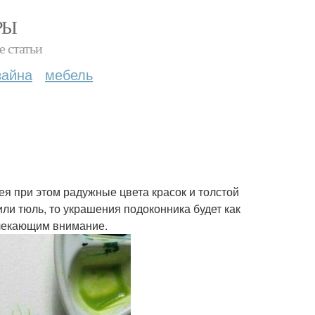
РЫ
е статьи
зайна
мебель
мея при этом радужные цвета красок и толстой
или тюль, то украшения подоконника будет как
влекающим внимание.