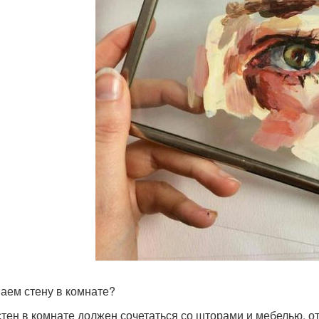
аем стену в комнате?
стен в комнате должен сочетаться со шторами и мебелью, о