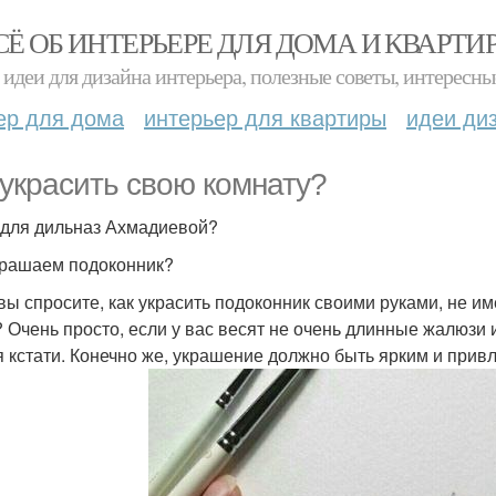
СЁ ОБ ИНТЕРЬЕРЕ ДЛЯ ДОМА И КВАРТИ
идеи для дизайна интерьера, полезные советы, интересны
ер для дома
интерьер для квартиры
идеи ди
 украсить свою комнату?
 для дильназ Ахмадиевой?
рашаем подоконник?
 вы спросите, как украсить подоконник своими руками, не и
? Очень просто, если у вас весят не очень длинные жалюзи 
я кстати. Конечно же, украшение должно быть ярким и при