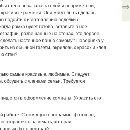
⇨
обы стена не казалась голой и неприметной,
 красивые рамочки. Они могут быть сделаны
но подойти к изготовлению поделки с
огда рамка будет готова, вставьте в нее
ографии, развешанные на стенах, это первое,
к сделать настенное панно самому? Наверняка у
ить из обычной газеты, акриловых красок и клея
ию стен?
олько самые красивые, любимые. Следует
, обсудить с членами семьи. Требуется
впишется в оформление комнаты. Украсить его
ной работе. С помощью программы фотошоп,
о отправлять на печать, которая
ованных фото центрах?