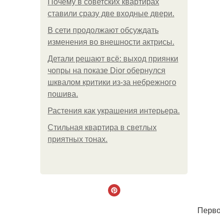
Почему в советских квартирах
ставили сразу две входные двери.
В сети продолжают обсуждать
изменения во внешности актрисы.
Детали решают всё: выход приянки
чопры на показе Dior обернулся
шквалом критики из-за небрежного
пошива.
Растения как украшения интерьера.
Стильная квартира в светлых
приятных тонах.
Перво