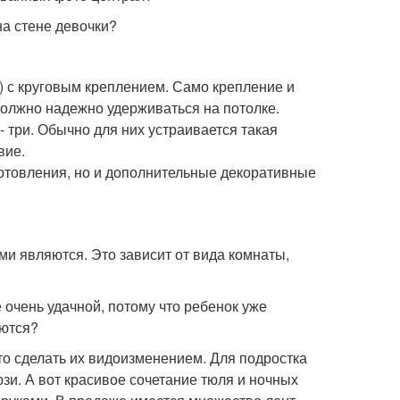
на стене девочки?
 с круговым креплением. Само крепление и
должно надежно удерживаться на потолке.
- три. Обычно для них устраивается такая
вие.
отовления, но и дополнительные декоративные
 являются. Это зависит от вида комнаты,
е очень удачной, потому что ребенок уже
яются?
то сделать их видоизменением. Для подростка
зи. А вот красивое сочетание тюля и ночных