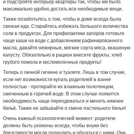
и подстройте интерьер квартиры так, чтобы им было
максимально удобно достать все необходимые вещи.
Также позаботьтесь о том, чтобы в доме всегда была
свежая еда. Старайтесь избежать большого количества
соли в продуктах. Для профилактики запоров готовьте
чаще каши на воде с добавлением рафинированного
масла, давайте нежирные, мягкие сорта мяса, квашеную
капусту. Обязательно в рацион внесите фрукты, хлеб
грубого помола и кисломолочные продукты!
Теперь о личной гигиене и туалете. Лишь в том случае,
если нет возможности купать родителей в ванне
полностью - протирайте их влажным полотенцем,
смоченным в горячей воде. В этом случае появится
необходимость чаще переодеваться и менять нижнее
бельё. Также не забывайте о смене пастельного белья!
Очень важный психологический момент: родители
должны быть ухожены всегда, чтобы внуки без
брезгливости могли подходить и общаться с ними. Они