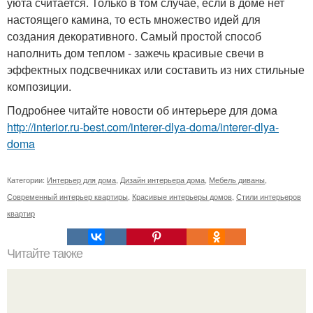
уюта считается. Только в том случае, если в доме нет
настоящего камина, то есть множество идей для
создания декоративного. Самый простой способ
наполнить дом теплом - зажечь красивые свечи в
эффектных подсвечниках или составить из них стильные
композиции.
Подробнее читайте новости об интерьере для дома
http://interior.ru-best.com/interer-dlya-doma/interer-dlya-
doma
Категории:
Интерьер для дома
,
Дизайн интерьера дома
,
Мебель диваны
,
Современный интерьер квартиры
,
Красивые интерьеры домов
,
Стили интерьеров
квартир
Читайте также