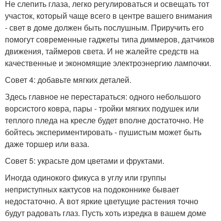
Не слепить глаза, легко регулироваться и освещать тот
участок, который чаще всего в центре вашего внимания
- свет в доме должен быть послушным. Приручить его
помогут современные гаджеты типа диммеров, датчиков
движения, таймеров света. И не жалейте средств на
качественные и экономящие электроэнергию лампочки.
Совет 4: добавьте мягких деталей.
Здесь главное не перестараться: одного небольшого
ворсистого ковра, пары - тройки мягких подушек или
теплого пледа на кресле будет вполне достаточно. Не
бойтесь экспериментировать - пушистым может быть
даже торшер или ваза.
Совет 5: украсьте дом цветами и фруктами.
Иногда одинокого фикуса в углу или группы
неприступных кактусов на подоконнике бывает
недостаточно. А вот яркие цветущие растения точно
будут радовать глаз. Пусть хоть изредка в вашем доме