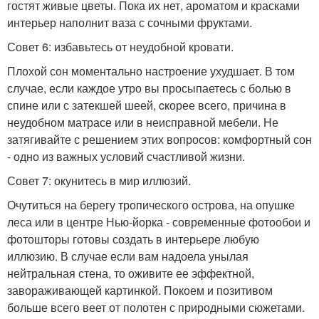
гостят живые цветы. Пока их нет, ароматом и красками
интерьер наполнит ваза с сочными фруктами.
Совет 6: избавьтесь от неудобной кровати.
Плохой сон моментально настроение ухудшает. В том
случае, если каждое утро вы просыпаетесь с болью в
спине или с затекшей шеей, cкорее всего, причина в
неудобном матрасе или в неисправной мебели. Не
затягивайте с решением этих вопросов: комфортный сон
- одно из важных условий счастливой жизни.
Совет 7: окунитесь в мир иллюзий.
Очутиться на берегу тропического острова, на опушке
леса или в центре Нью-йорка - современные фотообои и
фотошторы готовы создать в интерьере любую
иллюзию. В случае если вам надоела унылая
нейтральная стена, то оживите ее эффектной,
завораживающей картинкой. Покоем и позитивом
больше всего веет от полотен с природными сюжетами.