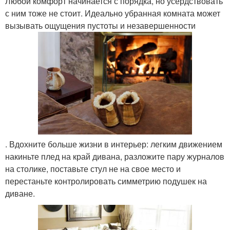
Любой комфорт начинается с порядка, но усердствовать
с ним тоже не стоит. Идеально убранная комната может
вызывать ощущения пустоты и незавершенности
. Вдохните больше жизни в интерьер: легким движением
накиньте плед на край дивана, разложите пару журналов
на столике, поставьте стул не на свое место и
перестаньте контролировать симметрию подушек на
диване.