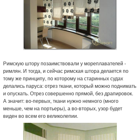
Римскую штору позаимствовали у мореплавателей -
римлян. И тогда, и сейчас римская штора делается по
тому же принципу, по которому на старинных судах
делались паруса: отрез ткани, который можно поднимать
и опускать. Отрез совершенно прямой, без драпировок.
А значит: во-первых, ткани нужно немного (много
меньше, чем на портьеры), а во-вторых, узор будет
виден во всем его великолепии.