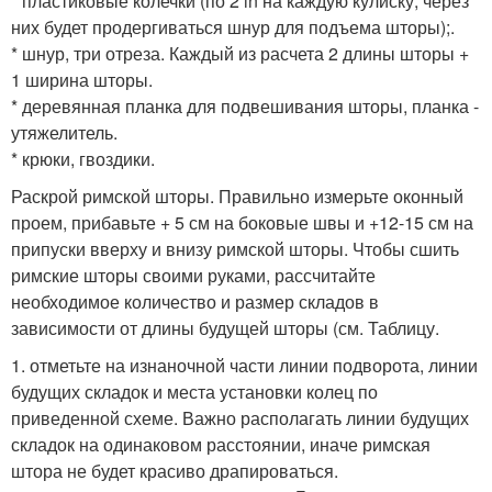
* пластиковые колечки (по 2 in на каждую кулиску; через
них будет продергиваться шнур для подъема шторы);.
* шнур, три отреза. Каждый из расчета 2 длины шторы +
1 ширина шторы.
* деревянная планка для подвешивания шторы, планка -
утяжелитель.
* крюки, гвоздики.
Раскрой римской шторы. Правильно измерьте оконный
проем, прибавьте + 5 см на боковые швы и +12-15 см на
припуски вверху и внизу римской шторы. Чтобы сшить
римские шторы своими руками, рассчитайте
необходимое количество и размер складов в
зависимости от длины будущей шторы (см. Таблицу.
1. отметьте на изнаночной части линии подворота, линии
будущих складок и места установки колец по
приведенной схеме. Важно располагать линии будущих
складок на одинаковом расстоянии, иначе римская
штора не будет красиво драпироваться.