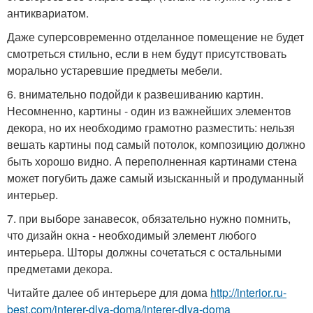
антиквариатом.
Даже суперсовременно отделанное помещение не будет
смотреться стильно, если в нем будут присутствовать
морально устаревшие предметы мебели.
6. внимательно подойди к развешиванию картин.
Несомненно, картины - один из важнейших элементов
декора, но их необходимо грамотно разместить: нельзя
вешать картины под самый потолок, композицию должно
быть хорошо видно. А переполненная картинами стена
может погубить даже самый изысканный и продуманный
интерьер.
7. при выборе занавесок, обязательно нужно помнить,
что дизайн окна - необходимый элемент любого
интерьера. Шторы должны сочетаться с остальными
предметами декора.
Читайте далее об интерьере для дома
http://interior.ru-
best.com/interer-dlya-doma/interer-dlya-doma