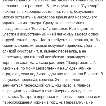
полноценного растения. В том случае, если "Сувенир"
находится в хорошем состоянии, то его, безусловно,
можно оставить на некоторое время для новогоднего
украшения интерьера. Сразу же после зимних
праздников вся "Красота" снимается. Разноцветные
блестки и искусственный иней легко смываются с хвои
струей теплой воды. Часто требуется перевалка, чтобы
сменить слишком тесный покупной горшочек, убрать
слизкий субстрат и т. п. именно перевалка, а не
пересадка, при которой неизбежно травмируется
корневая система, а само растение "Вздергивается".
Хвойные (по моим многолетним наблюдениям) не
страдают, если подбирать для них горшки "на Вырост". В
разумных пределах, конечно. Это позволяет не
заниматься пересадкой слишком часто, а главное,
выращивать хвойные в контейнерной культуре, не
опасаясь быстрого пересыхания почвы, перегрева или
переохлаждения корней в горшке. Перевалку (а не