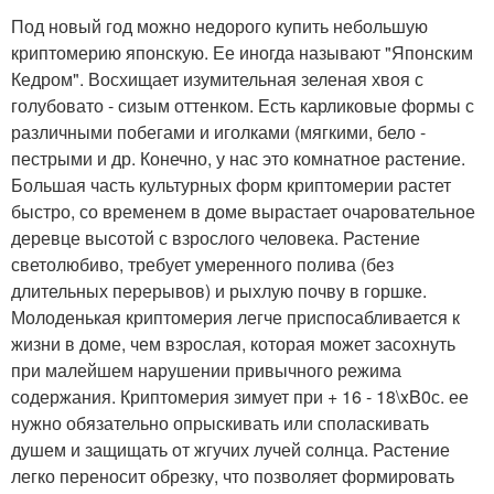
Под новый год можно недорого купить небольшую
криптомерию японскую. Ее иногда называют "Японским
Кедром". Восхищает изумительная зеленая хвоя с
голубовато - сизым оттенком. Есть карликовые формы с
различными побегами и иголками (мягкими, бело -
пестрыми и др. Конечно, у нас это комнатное растение.
Большая часть культурных форм криптомерии растет
быстро, со временем в доме вырастает очаровательное
деревце высотой с взрослого человека. Растение
светолюбиво, требует умеренного полива (без
длительных перерывов) и рыхлую почву в горшке.
Молоденькая криптомерия легче приспосабливается к
жизни в доме, чем взрослая, которая может засохнуть
при малейшем нарушении привычного режима
содержания. Криптомерия зимует при + 16 - 18\xB0с. ее
нужно обязательно опрыскивать или споласкивать
душем и защищать от жгучих лучей солнца. Растение
легко переносит обрезку, что позволяет формировать