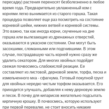
пересадку) растения переносят безболезненно в любое
время года. Предварительно увлажненный ком с
корнями легко вынимается из старого горшка. Такая
процедура позволяет еще раз посмотреть на состояние
корневой шейки, нижних ветвей и корневой системы.
Это важно, так как иногда корни, скученные на дне
горшка или вылезающие из дренажных отверстий,
оказываются в ужасном состоянии. Они могут быть
засохшими, сломанными или подгнившими. В этом
случае, пострадавшую часть корней нужно сразу же
удалить секатором. Для многих хвойных подойдет
свежая почвосмесь слабокислой реакции. Ее
составляют из листовой, дерновой земли, торфа, песка и
измельченного мха - сфагнума. Готовый покупной грунт
для хвойных нередко чистым торфом оказывается. Его
приходится улучшать, добавляя к нему дерновую землю
и песок. В почву для кипарисов желательно подсыпать
кирпичную крошку. В почвосмесь, которую используют
при первой перевалке, не стоит вносить никакие