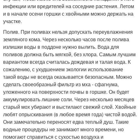
инфекции или вредителей на соседние растения. Летом
и в начале осени горшки с хвойными можно держать на
участке.
Полив. При поливах нельзя допускать переувлажнения
земляного кома. Через несколько часов после полива
излишки воды в поддоне нужно вылить. Вода для
поливов должна быть мягкой, без хлора. Самым лучшим
вариантом всегда считалась дождевая и талая вода. К
сожалению, с ухудшением экологии использование
такой воды не всегда оказывается безопасным. Можно
сделать своеобразный фильтр из мха - сфагнума,
уложенного на поверхности почвы в горшке. Он будет
аккумулировать лишние соли. Через несколько месяцев
старый мох убирают и выстилают свежий слой. Хвойные
любят опрыскивания (в любое время года) чистой водой.
Они замечательно переносят едва теплый душ. Такие
водные процедуры не занимают много времени, но
помогают справиться с сухостью воздуха и