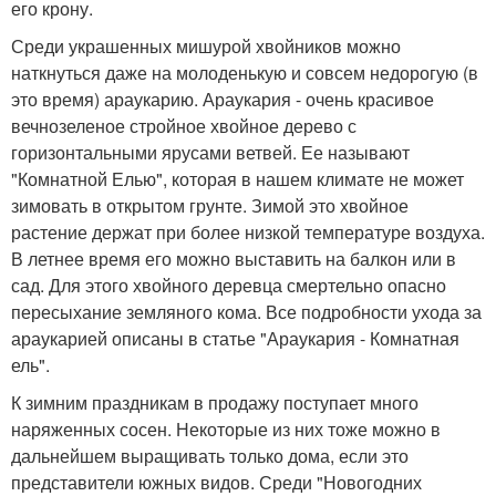
его крону.
Среди украшенных мишурой хвойников можно
наткнуться даже на молоденькую и совсем недорогую (в
это время) араукарию. Араукария - очень красивое
вечнозеленое стройное хвойное дерево с
горизонтальными ярусами ветвей. Ее называют
"Комнатной Елью", которая в нашем климате не может
зимовать в открытом грунте. Зимой это хвойное
растение держат при более низкой температуре воздуха.
В летнее время его можно выставить на балкон или в
сад. Для этого хвойного деревца смертельно опасно
пересыхание земляного кома. Все подробности ухода за
араукарией описаны в статье "Араукария - Комнатная
ель".
К зимним праздникам в продажу поступает много
наряженных сосен. Некоторые из них тоже можно в
дальнейшем выращивать только дома, если это
представители южных видов. Среди "Новогодних