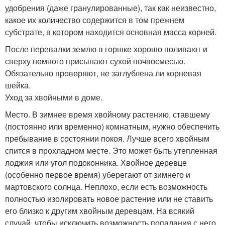
удобрения (даже гранулированные), так как неизвестно,
какое их количество содержится в том прежнем
субстрате, в котором находится основная масса корней.
После перевалки землю в горшке хорошо поливают и
сверху немного присыпают сухой почвосмесью.
Обязательно проверяют, не заглублена ли корневая
шейка.
Уход за хвойными в доме.
Место. В зимнее время хвойному растению, ставшему
(постоянно или временно) комнатным, нужно обеспечить
пребывание в состоянии покоя. Лучше всего хвойным
спится в прохладном месте. Это может быть утепленная
лоджия или угол подоконника. Хвойное деревце
(особенно первое время) уберегают от зимнего и
мартовского солнца. Неплохо, если есть возможность
полностью изолировать новое растение или не ставить
его близко к другим хвойным деревцам. На всякий
случай, чтобы исключить возможность попадания с него