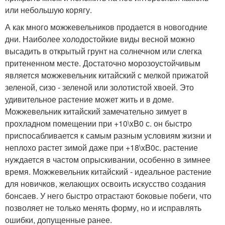
или небольшую корягу.
А как много можжевельников продается в новогодние
дни. Наиболее холодостойкие виды весной можно
высадить в открытый грунт на солнечном или слегка
притененном месте. Достаточно морозоустойчивым
является можжевельник китайский с мелкой прижатой
зеленой, сизо - зеленой или золотистой хвоей. Это
удивительное растение может жить и в доме.
Можжевельник китайский замечательно зимует в
прохладном помещении при +10\xB0 с. он быстро
приспосабливается к самым разным условиям жизни и
неплохо растет зимой даже при +18\xB0с. растение
нуждается в частом опрыскивании, особенно в зимнее
время. Можжевельник китайский - идеальное растение
для новичков, желающих освоить искусство создания
бонсаев. У него быстро отрастают боковые побеги, что
позволяет не только менять форму, но и исправлять
ошибки, допущенные ранее.