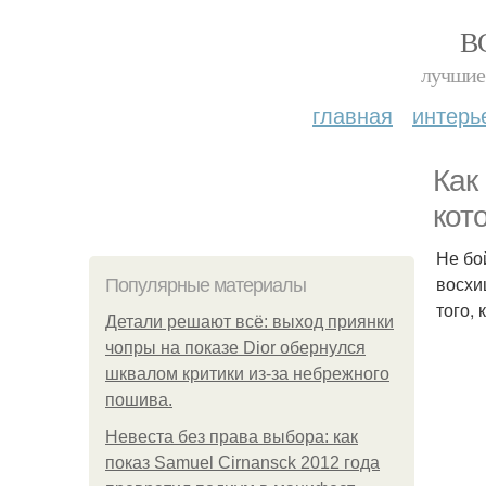
В
лучшие 
главная
интерь
Как
кот
Не бо
восхи
Популярные материалы
того, 
Детали решают всё: выход приянки
чопры на показе Dior обернулся
шквалом критики из-за небрежного
пошива.
Невеста без права выбора: как
показ Samuel Cirnansck 2012 года