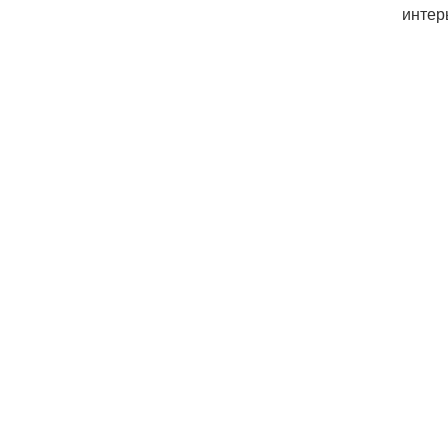
интер