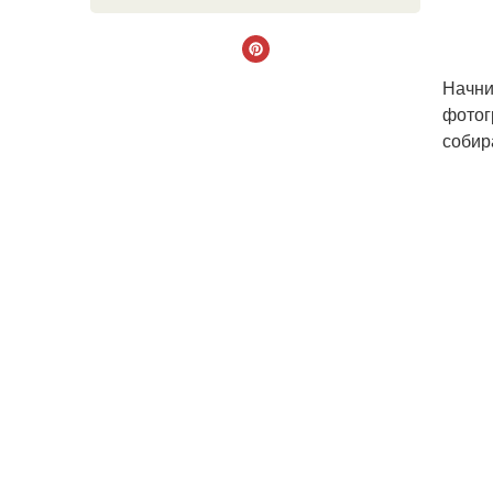
Начни
фотог
собир