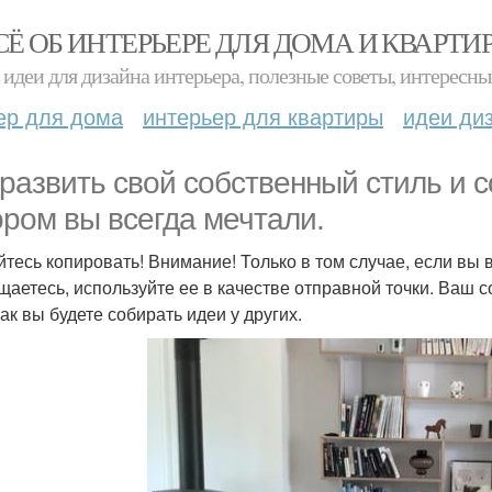
СЁ ОБ ИНТЕРЬЕРЕ ДЛЯ ДОМА И КВАРТИ
идеи для дизайна интерьера, полезные советы, интересны
ер для дома
интерьер для квартиры
идеи ди
 развить свой собственный стиль и с
ором вы всегда мечтали.
йтесь копировать! Внимание! Только в том случае, если вы 
щаетесь, используйте ее в качестве отправной точки. Ваш 
как вы будете собирать идеи у других.