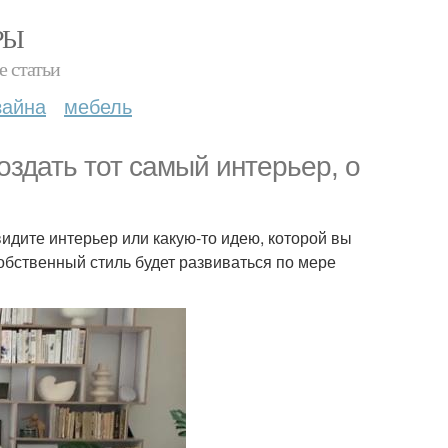
РЫ
е статьи
зайна
мебель
оздать тот самый интерьер, о
видите интерьер или какую-то идею, которой вы
собственный стиль будет развиваться по мере