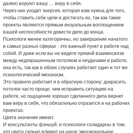
далее) воруют вашу … веру в себя.
Через них уходит энергия, которая вам нужна для того,
чтобы ставить себе цели и достигать их, так как такие
проекты являются прямым визуальным воплощением
вашей неспособности довести дело до конца.
Психологи менее категоричны, но завершение начатого
в самых разных сферах - это важный пункт в работе над
собой. И даже если вы не видите прямой взаимосвязи
между недокрашенным потолком и неудачами в работе,
она есть, так как в обоих случаях работает один и тот же
психологический механизм.
Это правило работает и в обратную сторону: докрасить
потолок часто проще, чем исправить ситуацию на
работе, но ощущение хорошо сделанного дела вернет
вам веру в себя, что обязательно отразится и на рабочих
проектах.
Цвета значение имеют.
И консультанты фэншуй, и психологи солидарны в том,
что цвета сильно влияют на наше эмоциональное