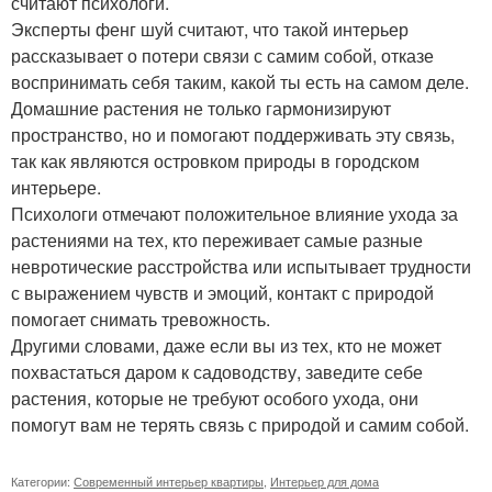
считают психологи.
Эксперты фенг шуй считают, что такой интерьер
рассказывает о потери связи с самим собой, отказе
воспринимать себя таким, какой ты есть на самом деле.
Домашние растения не только гармонизируют
пространство, но и помогают поддерживать эту связь,
так как являются островком природы в городском
интерьере.
Психологи отмечают положительное влияние ухода за
растениями на тех, кто переживает самые разные
невротические расстройства или испытывает трудности
с выражением чувств и эмоций, контакт с природой
помогает снимать тревожность.
Другими словами, даже если вы из тех, кто не может
похвастаться даром к садоводству, заведите себе
растения, которые не требуют особого ухода, они
помогут вам не терять связь с природой и самим собой.
Категории:
Современный интерьер квартиры
,
Интерьер для дома