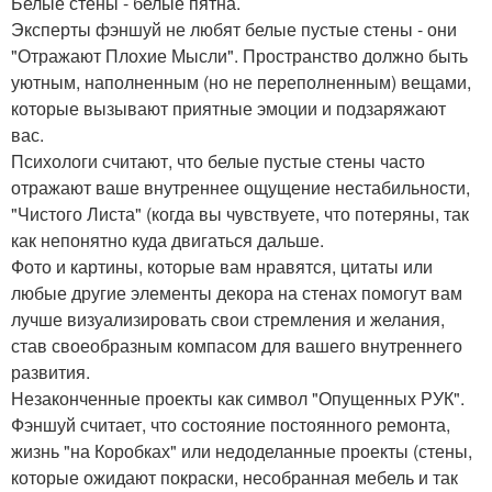
Белые стены - белые пятна.
Эксперты фэншуй не любят белые пустые стены - они
"Отражают Плохие Мысли". Пространство должно быть
уютным, наполненным (но не переполненным) вещами,
которые вызывают приятные эмоции и подзаряжают
вас.
Психологи считают, что белые пустые стены часто
отражают ваше внутреннее ощущение нестабильности,
"Чистого Листа" (когда вы чувствуете, что потеряны, так
как непонятно куда двигаться дальше.
Фото и картины, которые вам нравятся, цитаты или
любые другие элементы декора на стенах помогут вам
лучше визуализировать свои стремления и желания,
став своеобразным компасом для вашего внутреннего
развития.
Незаконченные проекты как символ "Опущенных РУК".
Фэншуй считает, что состояние постоянного ремонта,
жизнь "на Коробках" или недоделанные проекты (стены,
которые ожидают покраски, несобранная мебель и так