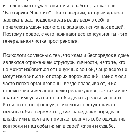
источниками неудач в жизни и в работе, так как они
"Блокируют Энергию". Поток энергии, который должен
заряжать вас, поддерживать вашу веру в себя и
привлекать удачу теряется в завалах ненужных вещей.
Поэтому первое, с чего начинают все консультанты - это
генеральная чистка пространства.
Психологи согласны с тем, что хлам и беспорядок в доме
являются отражением структуры личности, и что те, кто
не может избавиться от ненужных вещей, чаще всего не
могут избавиться и от старых переживаний. Такие люди
часто плохо организованы, везде опаздывают, и их
стремления и желания редко реализуются, так как им не
хватает импульса на то, чтобы делать реальные шаги.
Как и эксперты фэншуй, психологи советуют начать
менять себя с перемен в доме: наведение порядка в
шкафу или в комнате помогает вернуть себе ощущение
контроля и над событиями в своей жизни и судьбе.