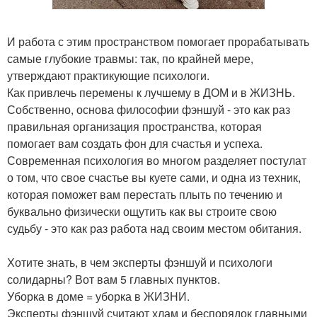
И работа с этим пространством помогает прорабатывать
самые глубокие травмы: так, по крайней мере,
утверждают практикующие психологи.
Как привлечь перемены к лучшему в ДОМ и в ЖИЗНЬ.
Собственно, основа философии фэншуй - это как раз
правильная организация пространства, которая
помогает вам создать фон для счастья и успеха.
Современная психология во многом разделяет постулат
о том, что свое счастье вы куете сами, и одна из техник,
которая поможет вам перестать плыть по течению и
буквально физически ощутить как вы строите свою
судьбу - это как раз работа над своим местом обитания.
Хотите знать, в чем эксперты фэншуй и психологи
солидарны? Вот вам 5 главных пунктов.
Уборка в доме = уборка в ЖИЗНИ.
Эксперты фэншуй считают хлам и беспорядок главными