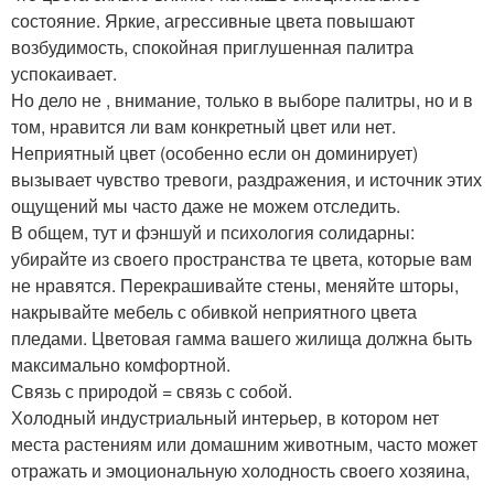
состояние. Яркие, агрессивные цвета повышают
возбудимость, спокойная приглушенная палитра
успокаивает.
Но дело не , внимание, только в выборе палитры, но и в
том, нравится ли вам конкретный цвет или нет.
Неприятный цвет (особенно если он доминирует)
вызывает чувство тревоги, раздражения, и источник этих
ощущений мы часто даже не можем отследить.
В общем, тут и фэншуй и психология солидарны:
убирайте из своего пространства те цвета, которые вам
не нравятся. Перекрашивайте стены, меняйте шторы,
накрывайте мебель с обивкой неприятного цвета
пледами. Цветовая гамма вашего жилища должна быть
максимально комфортной.
Связь с природой = связь с собой.
Холодный индустриальный интерьер, в котором нет
места растениям или домашним животным, часто может
отражать и эмоциональную холодность своего хозяина,