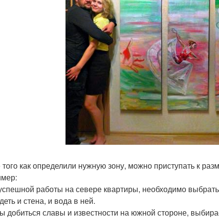
 того как определили нужную зону, можно приступать к раз
мер:
 успешной работы на севере квартиры, необходимо выбрать 
еть и стена, и вода в ней.
бы добиться славы и известности на южной стороне, выбира