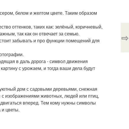
 сером, белом и желтом цвете. Таким образом
ство оттенков, таких как: зелёный, коричневый,
ажным, так как он отвечает за семью.
⇨
 стоит забывать и про функции помещений для
отографии.
одящая в даль дорога - символ движения
картину с урожаем, и тогда ваши дела будут
, уютный дом с садовыми деревьями, снежная
ы с изображениями животных, людей или птиц,
 двигаться вперед. Тем кому нужны символы
 и цветы.