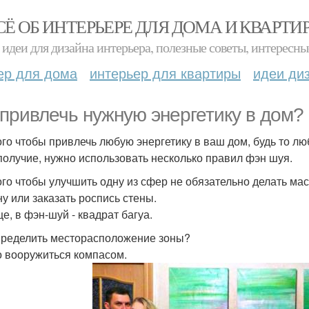
СЁ ОБ ИНТЕРЬЕРЕ ДЛЯ ДОМА И КВАРТИ
идеи для дизайна интерьера, полезные советы, интересны
ер для дома
интерьер для квартиры
идеи ди
 привлечь нужную энергетику в дом?
ого чтобы привлечь любую энергетику в ваш дом, будь то люб
получие, нужно использовать несколько правил фэн шуя.
ого чтобы улучшить одну из сфер не обязательно делать ма
ну или заказать роспись стены.
е, в фэн-шуй - квадрат багуа.
пределить месторасположение зоны?
 вооружиться компасом.