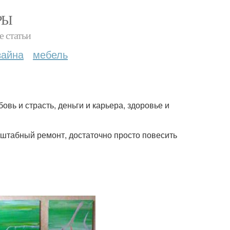
РЫ
е статьи
зайна
мебель
овь и страсть, деньги и карьера, здоровье и
сштабный ремонт, достаточно просто повесить