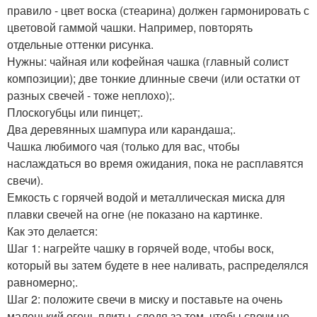
правило - цвет воска (стеарина) должен гармонировать с
цветовой гаммой чашки. Например, повторять
отдельные оттенки рисунка.
Нужны: чайная или кофейная чашка (главный солист
композиции); две тонкие длинные свечи (или остатки от
разных свечей - тоже неплохо);.
Плоскогубцы или пинцет;.
Два деревянных шампура или карандаша;.
Чашка любимого чая (только для вас, чтобы
наслаждаться во время ожидания, пока не расплавятся
свечи).
Емкость с горячей водой и металлическая миска для
плавки свечей на огне (не показано на картинке.
Как это делается:
Шаг 1: нагрейте чашку в горячей воде, чтобы воск,
который вы затем будете в нее наливать, распределялся
равномерно;.
Шаг 2: положите свечи в миску и поставьте на очень
маленький огонь плиты, следя за тем, чтобы свечи не