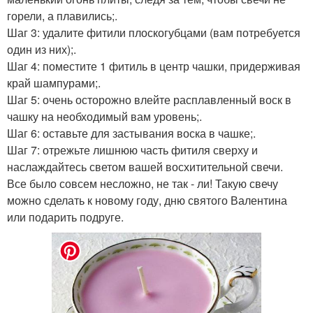
горели, а плавились;.
Шаг 3: удалите фитили плоскогубцами (вам потребуется
один из них);.
Шаг 4: поместите 1 фитиль в центр чашки, придерживая
край шампурами;.
Шаг 5: очень осторожно влейте расплавленный воск в
чашку на необходимый вам уровень;.
Шаг 6: оставьте для застывания воска в чашке;.
Шаг 7: отрежьте лишнюю часть фитиля сверху и
наслаждайтесь светом вашей восхитительной свечи.
Все было совсем несложно, не так - ли! Такую свечу
можно сделать к новому году, дню святого Валентина
или подарить подруге.