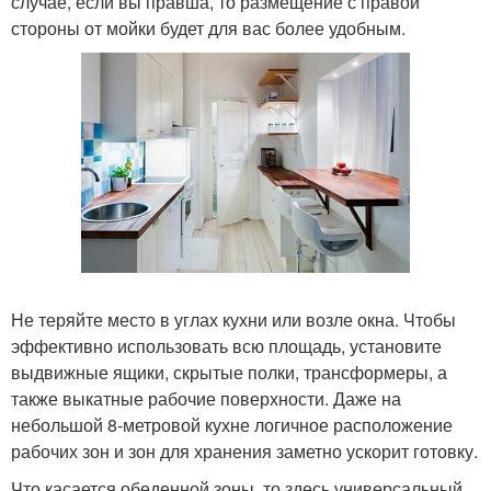
случае, если вы правша, то размещение с правой
стороны от мойки будет для вас более удобным.
Не теряйте место в углах кухни или возле окна. Чтобы
эффективно использовать всю площадь, установите
выдвижные ящики, скрытые полки, трансформеры, а
также выкатные рабочие поверхности. Даже на
небольшой 8-метровой кухне логичное расположение
рабочих зон и зон для хранения заметно ускорит готовку.
Что касается обеденной зоны, то здесь универсальный