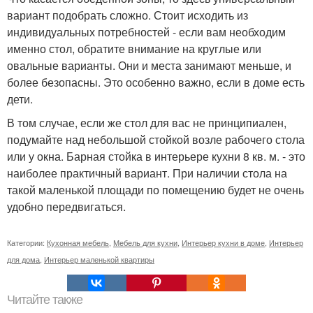
вариант подобрать сложно. Стоит исходить из
индивидуальных потребностей - если вам необходим
именно стол, обратите внимание на круглые или
овальные варианты. Они и места занимают меньше, и
более безопасны. Это особенно важно, если в доме есть
дети.
В том случае, если же стол для вас не принципиален,
подумайте над небольшой стойкой возле рабочего стола
или у окна. Барная стойка в интерьере кухни 8 кв. м. - это
наиболее практичный вариант. При наличии стола на
такой маленькой площади по помещению будет не очень
удобно передвигаться.
Категории:
Кухонная мебель
,
Мебель для кухни
,
Интерьер кухни в доме
,
Интерьер
для дома
,
Интерьер маленькой квартиры
Читайте также