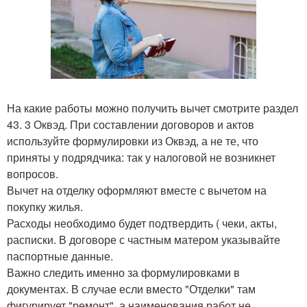
На какие работы можно получить вычет смотрите раздел
43. 3 Оквэд. При составлении договоров и актов
используйте формулировки из Оквэд, а не те, что
приняты у подрядчика: так у налоговой не возникнет
вопросов.
Вычет на отделку оформляют вместе с вычетом на
покупку жилья.
Расходы необходимо будет подтвердить ( чеки, акты,
расписки. В договоре с частным матером указывайте
паспортные данные.
Важно следить именно за формулировками в
документах. В случае если вместо "Отделки" там
фигурирует "ремонт", а наименования работ не