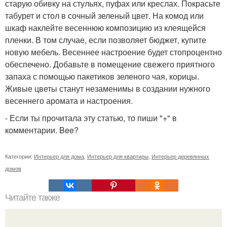
старую обивку на стульях, пуфах или креслах. Покрасьте
табурет и стол в сочный зеленый цвет. На комод или
шкаф наклейте весеннюю композицию из клеящейся
пленки. В том случае, если позволяет бюджет, купите
новую мебель. Весеннее настроение будет стопроцентно
обеспечено. Добавьте в помещение свежего приятного
запаха с помощью пакетиков зеленого чая, корицы.
Живые цветы станут незаменимы в создании нужного
весеннего аромата и настроения.
- Если ты прочитала эту статью, то пиши "+" в
комментарии. Bee?
Категории:
Интерьер для дома
,
Интерьер для квартиры
,
Интерьер деревянных
домов
Читайте также