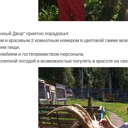
инный Двор" приятно порадовал:
м и красивым 2 комнатным номером в цветовой гамме мое
ем пищи.
любием и гостеприимством персонала.
олепной погодой и возможностью погулять в красоте на све