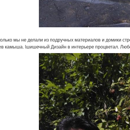
только мы не делали из подручных материалов и домики стро
ев камыша. lшишечный Дизайн в интерьере процветал. Любо