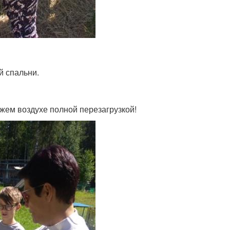
й спальни.
жем воздухе полной перезагрузкой!