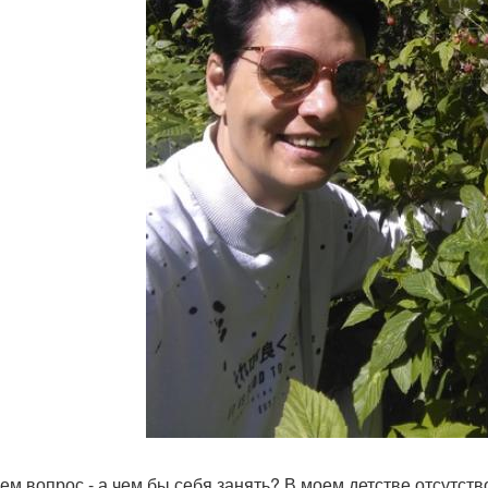
ем вопрос - а чем бы себя занять? В моем детстве отсутство