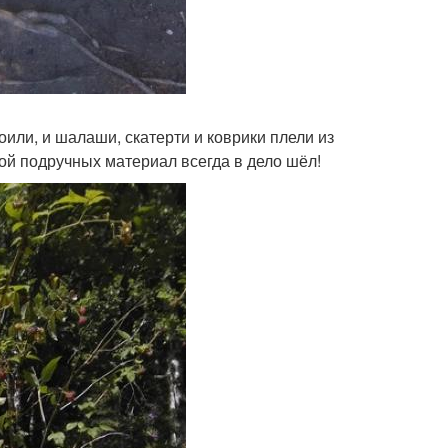
или, и шалаши, скатерти и коврики плели из
й подручных материал всегда в дело шёл!