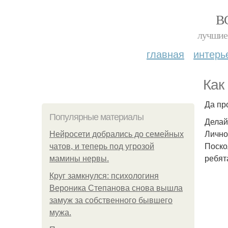
В
лучшие 
главная
интерь
Как
Да пр
Популярные материалы
Делай
Лично
Нейросети добрались до семейных
Поско
чатов, и теперь под угрозой
ребят
мамины нервы.
Круг замкнулся: психологиня
Вероника Степанова снова вышла
замуж за собственного бывшего
мужа.