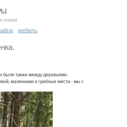
РЫ
е статьи
зайна
мебель
нка.
ни были также между деревьями.
икой, малинники и грибные места - мы с