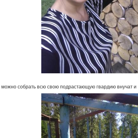
 можно собрать всю свою подрастающую гвардию внучат и 