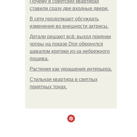
Почему в советских квартирах
ставили сразу две входные двери.
В сети продолжают обсуждать
изменения во внешности актрисы.
Детали решают всё: выход приянки
чопры на показе Dior обернулся
шквалом критики из-за небрежного
пошива.
Растения как украшения интерьера.
Стильная квартира в светлых
приятных тонах.