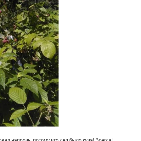
вал напрочь, потому что дел было куча! Всегда!