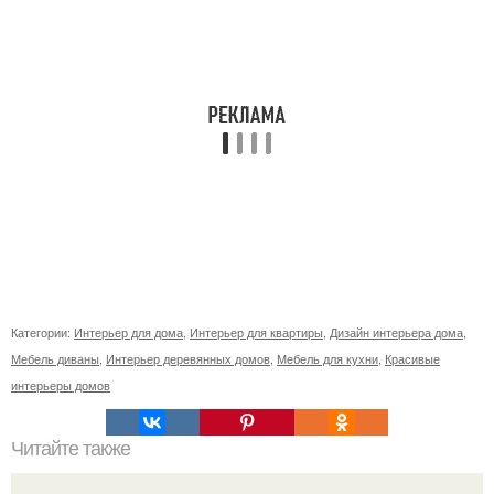
Категории:
Интерьер для дома
,
Интерьер для квартиры
,
Дизайн интерьера дома
,
Мебель диваны
,
Интерьер деревянных домов
,
Мебель для кухни
,
Красивые
интерьеры домов
Читайте также