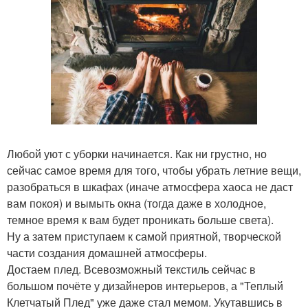
Любой уют с уборки начинается. Как ни грустно, но
сейчас самое время для того, чтобы убрать летние вещи,
разобраться в шкафах (иначе атмосфера хаоса не даст
вам покоя) и вымыть окна (тогда даже в холодное,
темное время к вам будет проникать больше света).
Ну а затем приступаем к самой приятной, творческой
части создания домашней атмосферы.
Достаем плед. Всевозможный текстиль сейчас в
большом почёте у дизайнеров интерьеров, а "Теплый
Клетчатый Плед" уже даже стал мемом. Укутавшись в