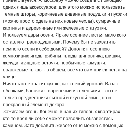
одних лишь аксессуаров: для этого можно использовать
темные шторы, коричневые диванные подушки и пуфики
(можно просто одеть на них новые чехлы), сумрачные
картины и деревянные или железные статуэтки.
Ипользуем дары осени. Яркие осенние листья мало кого
оставляют равнодушными. Почему бы не захватить
немного осени к себе домой? Дополнят осеннюю
композицию ягоды рябины, плоды шиповника, шишки,
желуди, изящные веточки, необычные камушки,
оранжевые тыквы - в общем, всё что вам приглянется на
улице.
Ничто так не красит кухню, как свежий урожай. Ваза с
яблоками, баночки с вареньями и соленьями - это не
только предвестники сытной и вкусной зимы, но и
прекрасный элемент декора.
Зажигаем огонь. Конечно, в наших типовых квартирах
кто-то вряд ли себе сможет позволить обзавестись
камином. Зато добавить живого огня можно с помощью