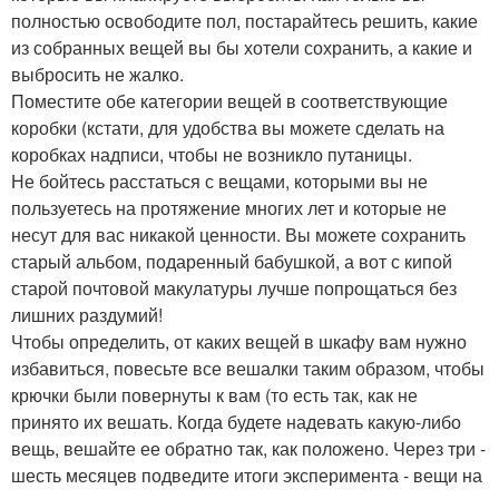
полностью освободите пол, постарайтесь решить, какие
из собранных вещей вы бы хотели сохранить, а какие и
выбросить не жалко.
Поместите обе категории вещей в соответствующие
коробки (кстати, для удобства вы можете сделать на
коробках надписи, чтобы не возникло путаницы.
Не бойтесь расстаться с вещами, которыми вы не
пользуетесь на протяжение многих лет и которые не
несут для вас никакой ценности. Вы можете сохранить
старый альбом, подаренный бабушкой, а вот с кипой
старой почтовой макулатуры лучше попрощаться без
лишних раздумий!
Чтобы определить, от каких вещей в шкафу вам нужно
избавиться, повесьте все вешалки таким образом, чтобы
крючки были повернуты к вам (то есть так, как не
принято их вешать. Когда будете надевать какую-либо
вещь, вешайте ее обратно так, как положено. Через три -
шесть месяцев подведите итоги эксперимента - вещи на