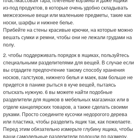
пластмассовая тара, плетеные корзины и даже ящики
из-под продуктов, в которые очень удобно складывать
межсезонные вещи или маленькие предметы, такие как
носки, шарфы и нижнее белье.
Прибейте на стены красивые крючки, на которые можно
вешать сумки и ремни, чтобы они не лежали грудами на
полу.
2. чтобы поддерживать порядок в ящиках, пользуйтесь
специальными разделителями для вещей. В случае если
вы отдадите предпочтение такому способу хранения
носков, галстуков, нижнего белья и маек, вам больше не
придется в панике рыться в куче вещей, пытаясь
отыскать нужную. 6 вы можете найти подобные
разделители для ящиков в мебельных магазинах или в
отделе канцелярских товаров, а также сделать своими
руками. Просто соедините кусочки недорогого дерева
или пластика, чтобы разделить ящик так, как пожелаете.
Перед этим обязательно измерьте глубину ящика, чтобы
ваши самодельные разделители подошли по размеру.