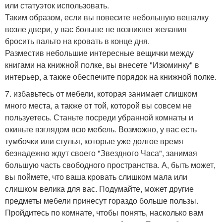
или статуэток использовать.
Таким образом, если вы повесите небольшую вешалку
возле двери, у вас больше не возникнет желания
бросить пальто на кровать в конце дня.
Разместив небольшие интересные вещички между
книгами на книжной полке, вы внесете "Изюминку" в
интерьер, а также обеспечите порядок на книжной полке.
7. избавьтесь от мебели, которая занимает слишком
много места, а также от той, которой вы совсем не
пользуетесь. Станьте посреди убранной комнаты и
окиньте взглядом всю мебель. Возможно, у вас есть
тумбочки или стулья, которые уже долгое время
безнадежно ждут своего "Звездного Часа", занимая
большую часть свободного пространства. А, быть может,
вы поймете, что ваша кровать слишком мала или
слишком велика для вас. Подумайте, может другие
предметы мебели принесут гораздо больше пользы.
Пройдитесь по комнате, чтобы понять, насколько вам