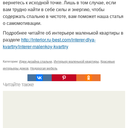
вернетесь к исходной точке. Лишь в том случае, если
вам трудно найти в себе силы и энергию, чтобы
содержать спальню в чистоте, вам поможет наша статья
о самомотивации.
Подробнее читайте об интерьере маленькой квартиры в
разделе
http://interior.ru-best.com/interer-dlya-
kvartiry/interer-malenkoy-kvartiry
Категории:
Идеи дизайна спальни
,
Интерьер маленькой квартиры
,
Красивые
интерьеры домов
,
Недорогая мебель
Читайте также