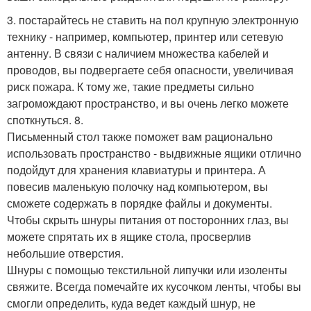
3. постарайтесь не ставить на пол крупную электронную
технику - например, компьютер, принтер или сетевую
антенну. В связи с наличием множества кабелей и
проводов, вы подвергаете себя опасности, увеличивая
риск пожара. К тому же, такие предметы сильно
загромождают пространство, и вы очень легко можете
споткнуться. 8.
Письменный стол также поможет вам рационально
использовать пространство - выдвижные ящики отлично
подойдут для хранения клавиатуры и принтера. А
повесив маленькую полочку над компьютером, вы
сможете содержать в порядке файлы и документы.
Чтобы скрыть шнуры питания от посторонних глаз, вы
можете спрятать их в ящике стола, просверлив
небольшие отверстия.
Шнуры с помощью текстильной липучки или изоленты
свяжите. Всегда помечайте их кусочком ленты, чтобы вы
смогли определить, куда ведет каждый шнур, не