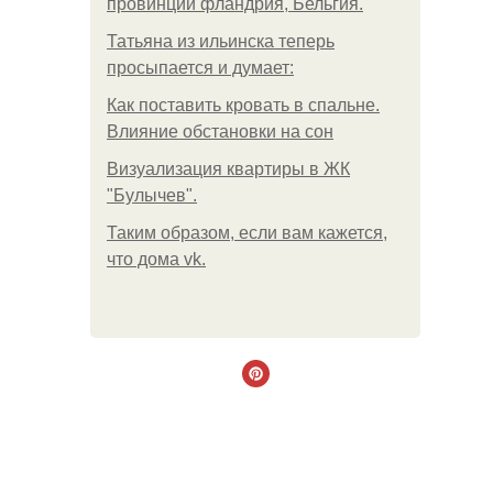
провинции фландрия, Бельгия.
Татьяна из ильинска теперь
просыпается и думает:
Как поставить кровать в спальне.
Влияние обстановки на сон
Визуализация квартиры в ЖК
"Булычев".
Таким образом, если вам кажется,
что дома vk.