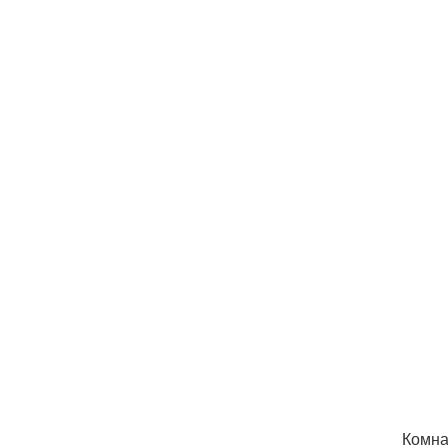
Комна