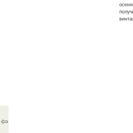
осенн
получ
винта
⇦