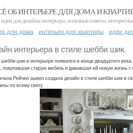
СЁ ОБ ИНТЕРЬЕРЕ ДЛЯ ДОМА И КВАРТИ
идеи для дизайна интерьера, полезные советы, интересны
ер для дома
интерьер для квартиры
идеи ди
айн интерьера в стиле шебби шик.
 шебби шик в интерьере появился в конце двадцатого века.
, покупавшая старую мебель и дававшая ей новую жизнь с
ачала Рейчел эшвел создала дизайн в стиле шебби шик в св
ипы по всему свету