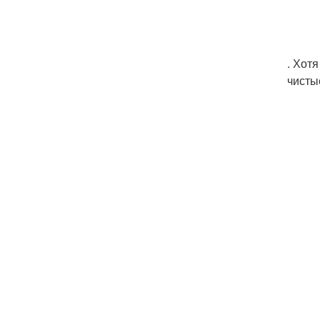
. Хот
чисты