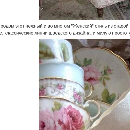
я родом этот нежный и во многом "Женский" стиль из старой
е, классические линии шведского дизайна, и милую простот