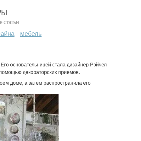
РЫ
е статьи
зайна
мебель
 Его основательницей стала дизайнер Рэйчел
 помощью декораторских приемов.
оем доме, а затем распространила его