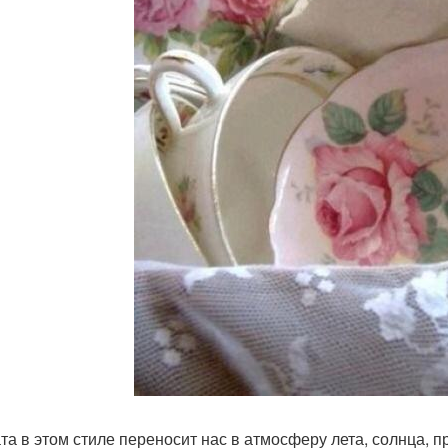
та в этом стиле переносит нас в атмосферу лета, солнца, п