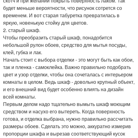
скотч и при желании покрыть поверхность лаком. Так
будет меньше вероятности, что рисунок сотрется со
временем. И вот старая табуретка превратилась в
яркую, новенькую стойку для цветов.
2. старый шкаф.
Чтобы преобразить старый шкаф, понадобится
небольшой рулон обоев, средство для мытья посуды,
клей, губка и лак.
Начать стоит с выбора отделки - это могут быть как обои,
так и пленка - самоклейка. Важно правильно подобрать
цвет и узор отделки, чтобы она сочеталась с интерьером
комнаты в целом. Ведь шкаф - довольно крупный объект,
и его внешний вид будет особенно влиять на дизайн
всей комнаты.
Первым делом надо тщательно вымыть шкаф моющим
средством и насухо его вытереть. Когда поверхность
готова, и отделка выбрана, нужно правильно рассчитать
размеры обоев. Сделать это можно, аккуратно измерив
пропорции шкафа и вырезав соответствующий кусок