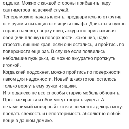
отделки. Можно с каждой стороны прибавить пару
сантиметров на всякий случай.
Теперь можно начать клеить, предварительно открутив
все ручки и вытащив все ящики шкафа. Двигаться нужно
справа налево, сверху вниз, аккуратно приглаживая
обои (или пленку) к поверхности. Закончив, надо
отрезать лишние края, если они остались, и пройтись по
поверхности еще раз. В случае если появились
небольшие пузырьки, их можно аккуратно проткнуть
иголкой.
Когда клей подсохнет, можно пройтись по поверхности
лаком для надежности. Новый шкаф готов, осталось
только вернуть ему ручки и ящики.
И это далеко не все способы старую мебель обновить.
Простые краски и обои могут творить чудеса. А
незаменимый молярный скотч и элементы декора могут
предать свежесть и неповторимость абсолютно любой
вещи в дачном домике.