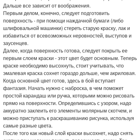
Дальше все зависит от воображения.
Первым делом, конечно, следует подготовить
поверхность - при помощи наждачной бумаги (либо
шлифовальной машинки) стереть старую краску, лак и
избавиться от всевозможных неровностей, выступов и
заусенцев.
Далее, когда поверхность готова, следует покрыть ее
первым слоем краски - этот цвет будет основным. Теперь
краске необходимо высохнуть, стоит учитывать, что
эмалевая краска сохнет гораздо дольше, чем акриловая.
Когда основной цвет готов, здесь в бой вступает
фантазия. Начать нужно с наброска, в чем поможет
простой карандаш или ручка, которыми можно рисовать
прямо на поверхности. Определившись с узором, надо
аккуратно заклеить его элементы молярным скотчем, и
можно приступать к раскрашиванию рисунка, используя
самые разные цвета.
После того как новый слой краски высохнет, надо снять