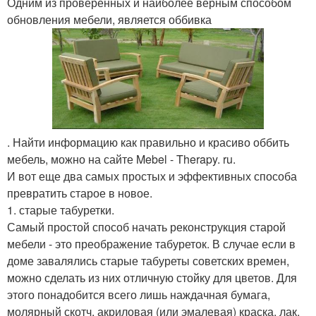
Одним из проверенных и наиболее верным способом
обновления мебели, является оббивка
. Найти информацию как правильно и красиво оббить
мебель, можно на сайте Mebel - Therapy. ru.
И вот еще два самых простых и эффективных способа
превратить старое в новое.
1. старые табуретки.
Самый простой способ начать реконструкция старой
мебели - это преображение табуреток. В случае если в
доме завалялись старые табуреты советских времен,
можно сделать из них отличную стойку для цветов. Для
этого понадобится всего лишь наждачная бумага,
молярный скотч, акриловая (или эмалевая) краска, лак.