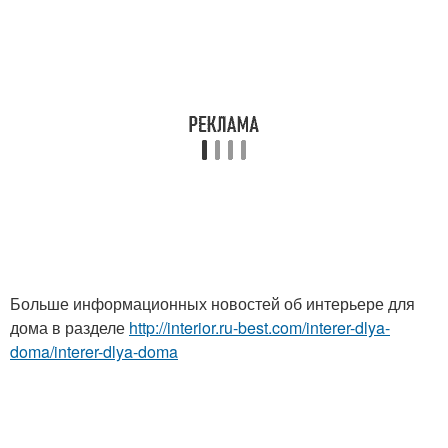
Больше информационных новостей об интерьере для
дома в разделе
http://interior.ru-best.com/interer-dlya-
doma/interer-dlya-doma