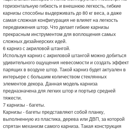
горизонтальную гибкость и внешнюю легкость, гибкие
карнизы способны выдерживать до 80 кг веса, а даже
самая сложная конфигурация не влияет на легкость
передвижения штор. Что делает гибкие карнизы
прекрасным инструментом для воплощения самых
сложных дизайнерских идей.
6 карниз с акриловой штангой.
Используя карниз с акриловой штангой можно добиться
удивительного ощущения невесомости и создать эффект
парящих в воздухе штор. Такой карниз будет актуален в
интерьере с большим количеством стеклянных
элементов декора. Данная модель карниза
предназначена для легких штор и портьер средней
тяжести.
7 карнизы - багеты.
Карнизы - багеты представляют собой планку,
выполненную из пластика, дерева или ДВП, за которой
спрятан механизм самого карниза. Такая конструкция