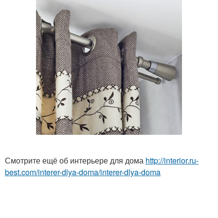
Смотрите ещё об интерьере для дома
http://interior.ru-
best.com/interer-dlya-doma/interer-dlya-doma