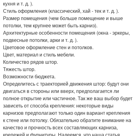
кухня и т. д. ).
Стиль оформления (классический, хай - тек и т. д. ).
Размер помещения (чем больше помещение и выше
потолки, тем крупнее может быть карниз).
Архитектурные особенности помещения (окна - эркеры,
подвесные потолки, арки и т. д. ).
Цветовое оформление стен и потолков.
Цвет, материал и стиль мебели.
Количество рядов штор.
Тяжесть штор.
Возможности бюджета.
Определитесь с траекторией движения штор: будут они
двигаться в стороны или вверх, предполагается ли
полное открытие или частичное. Так же ваш выбор будет
зависеть от способа крепления: некоторые виды
карнизов предполагают только один вариант крепления
к стене или потолку. Обязательно обратите внимание на
качество и прочность всех составляющих карниза,
крепежей и фурнитуры. Надеемся, что наша статья