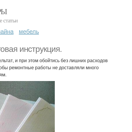
РЫ
е статьи
зайна
мебель
говая инструкция.
льтат, и при этом обойтись без лишних расходов
тобы ремонтные работы не доставляли много
ям.