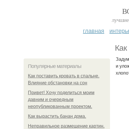
В
лучшие 
главная
интерь
Как
Задум
и уло
Популярные материалы
хлопо
Как поставить кровать в спальне.
Влияние обстановки на сон
Привет! Хочу поделиться моим
давним и очередным
неопубликованным проектом.
Как вырастить банан дома.
Неправильное размещение картин.