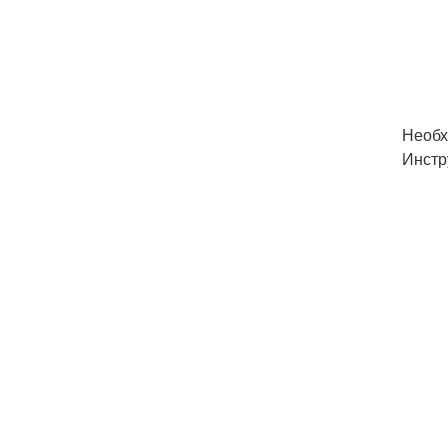
Необх
Инстр