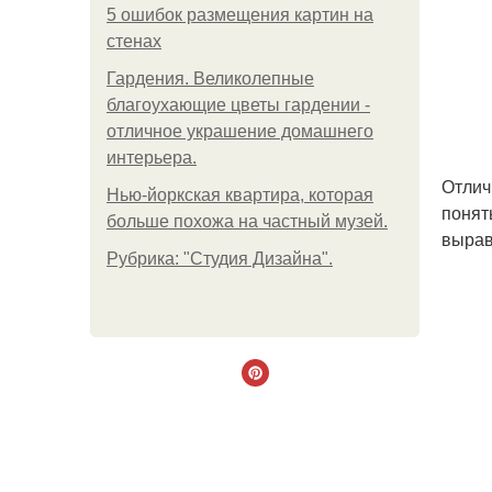
5 ошибок размещения картин на
стенах
Гардения. Великолепные
благоухающие цветы гардении -
отличное украшение домашнего
интерьера.
Отлич
Нью-йоркская квартира, которая
понят
больше похожа на частный музей.
вырав
Рубрика: "Студия Дизайна".