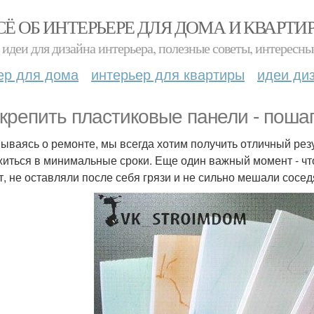
СЁ ОБ ИНТЕРЬЕРЕ ДЛЯ ДОМА И КВАРТИ
идеи для дизайна интерьера, полезные советы, интересны
ер для дома
интерьер для квартиры
идеи ди
 крепить пластиковые панели - поша
ываясь о ремонте, мы всегда хотим получить отличный резу
житься в минимальные сроки. Еще один важный момент - ч
т, не оставляли после себя грязи и не сильно мешали сосед