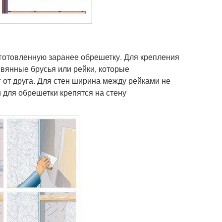
дготовленную заранее обрешетку. Для крепления
евянные брусья или рейки, которые
 от друга. Для стен ширина между рейками не
и для обрешетки крепятся на стену