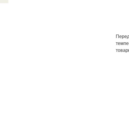
Перед
темпе
товар