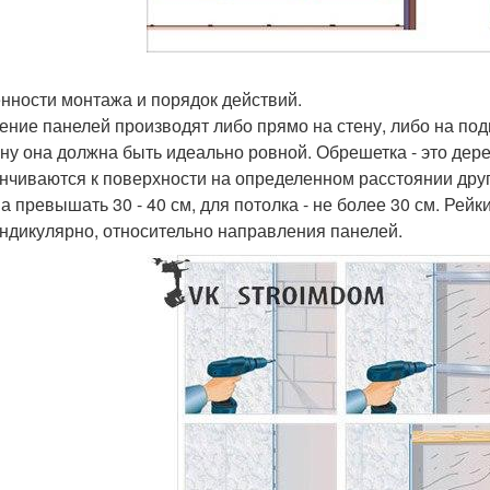
нности монтажа и порядок действий.
ение панелей производят либо прямо на стену, либо на по
ену она должна быть идеально ровной. Обрешетка - это дер
нчиваются к поверхности на определенном расстоянии друг
а превышать 30 - 40 см, для потолка - не более 30 см. Рейк
ндикулярно, относительно направления панелей.