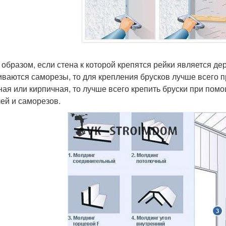
 образом, если стена к которой крепятся рейки является де
иваются саморезы, то для крепления брусков лучше всего пр
ная или кирпичная, то лучше всего крепить бруски при пом
ей и саморезов.