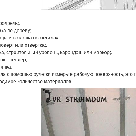
родрель;.
ка по дереву;.
цы и ножовка по металлу;.
оверт или отвертка;.
ка, строительный уровень, карандаш или маркер;.
ок, степлер;.
янка.
ла с помощью рулетки измерьте рабочую поверхность, это 
одимое количество материалов.