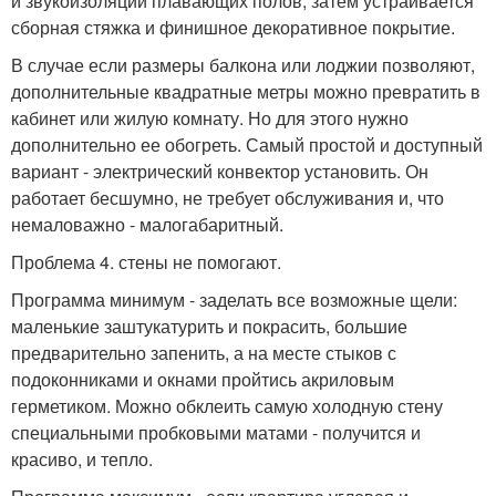
и звукоизоляции плавающих полов, затем устраивается
сборная стяжка и финишное декоративное покрытие.
В случае если размеры балкона или лоджии позволяют,
дополнительные квадратные метры можно превратить в
кабинет или жилую комнату. Но для этого нужно
дополнительно ее обогреть. Самый простой и доступный
вариант - электрический конвектор установить. Он
работает бесшумно, не требует обслуживания и, что
немаловажно - малогабаритный.
Проблема 4. стены не помогают.
Программа минимум - заделать все возможные щели:
маленькие заштукатурить и покрасить, большие
предварительно запенить, а на месте стыков с
подоконниками и окнами пройтись акриловым
герметиком. Можно обклеить самую холодную стену
специальными пробковыми матами - получится и
красиво, и тепло.