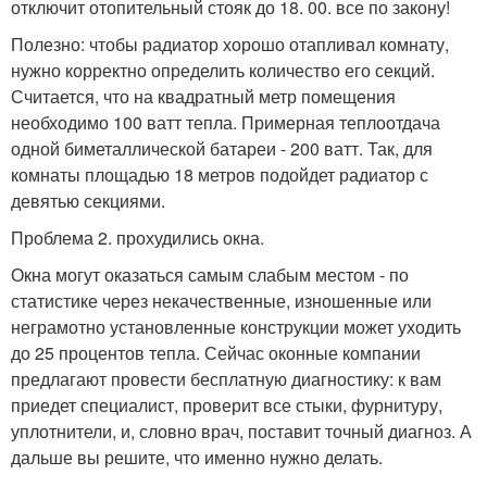
отключит отопительный стояк до 18. 00. все по закону!
Полезно: чтобы радиатор хорошо отапливал комнату,
нужно корректно определить количество его секций.
Считается, что на квадратный метр помещения
необходимо 100 ватт тепла. Примерная теплоотдача
одной биметаллической батареи - 200 ватт. Так, для
комнаты площадью 18 метров подойдет радиатор с
девятью секциями.
Проблема 2. прохудились окна.
Окна могут оказаться самым слабым местом - по
статистике через некачественные, изношенные или
неграмотно установленные конструкции может уходить
до 25 процентов тепла. Сейчас оконные компании
предлагают провести бесплатную диагностику: к вам
приедет специалист, проверит все стыки, фурнитуру,
уплотнители, и, словно врач, поставит точный диагноз. А
дальше вы решите, что именно нужно делать.