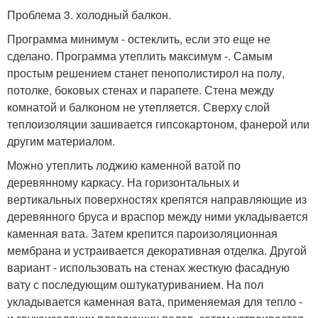
Проблема 3. холодный балкон.
Программа минимум - остеклить, если это еще не
сделано. Программа утеплить максимум -. Самым
простым решением станет пенополистирол на полу,
потолке, боковых стенах и парапете. Стена между
комнатой и балконом не утепляется. Сверху слой
теплоизоляции зашивается гипсокартоном, фанерой или
другим материалом.
Можно утеплить лоджию каменной ватой по
деревянному каркасу. На горизонтальных и
вертикальных поверхностях крепятся направляющие из
деревянного бруса и враспор между ними укладывается
каменная вата. Затем крепится пароизоляционная
мембрана и устраивается декоративная отделка. Другой
вариант - использовать на стенах жесткую фасадную
вату с последующим оштукатуриванием. На пол
укладывается каменная вата, применяемая для тепло -