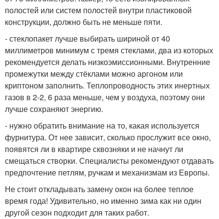
полостей или систем полостей внутри пластиковой
конструкции, должно быть не меньше пяти.
- стеклопакет лучше выбирать шириной от 40
миллиметров минимум с тремя стеклами, два из которых
рекомендуется делать низкоэмиссионными. Внутренние
промежутки между стёклами можно аргоном или
криптоном заполнить. Теплопроводность этих инертных
газов в 2-2, 6 раза меньше, чем у воздуха, поэтому они
лучше сохраняют энергию.
- нужно обратить внимание на то, какая используется
фурнитура. От нее зависит, сколько прослужит все окно,
появятся ли в квартире сквозняки и не начнут ли
смещаться створки. Специалисты рекомендуют отдавать
предпочтение петлям, ручкам и механизмам из Европы.
Не стоит откладывать замену окон на более теплое
время года! Удивительно, но именно зима как ни один
другой сезон подходит для таких работ.