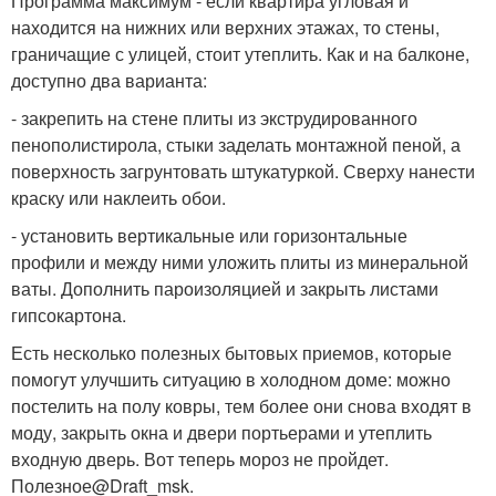
Программа максимум - если квартира угловая и
находится на нижних или верхних этажах, то стены,
граничащие с улицей, стоит утеплить. Как и на балконе,
доступно два варианта:
- закрепить на стене плиты из экструдированного
пенополистирола, стыки заделать монтажной пеной, а
поверхность загрунтовать штукатуркой. Сверху нанести
краску или наклеить обои.
- установить вертикальные или горизонтальные
профили и между ними уложить плиты из минеральной
ваты. Дополнить пароизоляцией и закрыть листами
гипсокартона.
Есть несколько полезных бытовых приемов, которые
помогут улучшить ситуацию в холодном доме: можно
постелить на полу ковры, тем более они снова входят в
моду, закрыть окна и двери портьерами и утеплить
входную дверь. Вот теперь мороз не пройдет.
Полезное@Draft_msk.