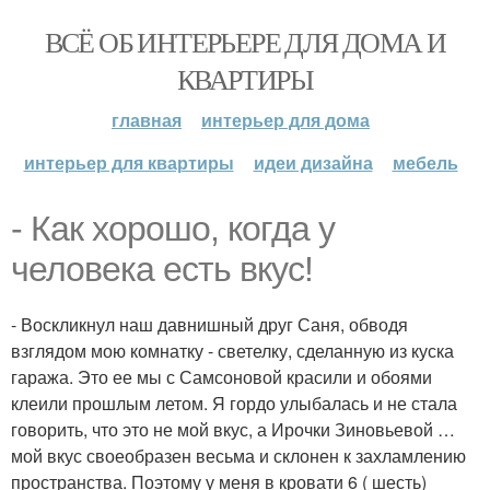
ВСЁ ОБ ИНТЕРЬЕРЕ ДЛЯ ДОМА И
КВАРТИРЫ
главная
интерьер для дома
интерьер для квартиры
идеи дизайна
мебель
- Как хорошо, когда у
человека есть вкус!
- Воскликнул наш давнишный друг Саня, обводя
взглядом мою комнатку - светелку, сделанную из куска
гаража. Это ее мы с Самсоновой красили и обоями
клеили прошлым летом. Я гордо улыбалась и не стала
говорить, что это не мой вкус, а Ирочки Зиновьевой …
мой вкус своеобразен весьма и склонен к захламлению
пространства. Поэтому у меня в кровати 6 ( шесть)