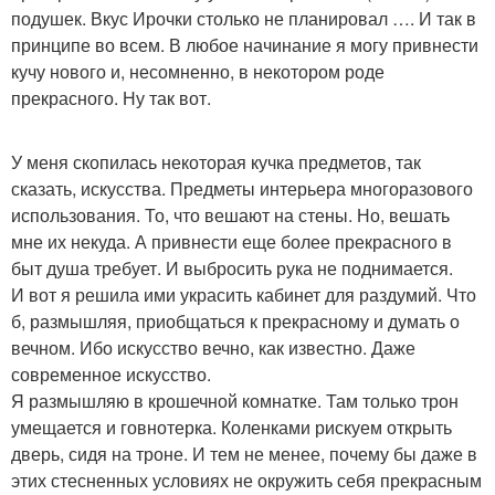
подушек. Вкус Ирочки столько не планировал …. И так в
принципе во всем. В любое начинание я могу привнести
кучу нового и, несомненно, в некотором роде
прекрасного. Ну так вот.
У меня скопилась некоторая кучка предметов, так
сказать, искусства. Предметы интерьера многоразового
использования. То, что вешают на стены. Но, вешать
мне их некуда. А привнести еще более прекрасного в
быт душа требует. И выбросить рука не поднимается.
И вот я решила ими украсить кабинет для раздумий. Что
б, размышляя, приобщаться к прекрасному и думать о
вечном. Ибо искусство вечно, как известно. Даже
современное искусство.
Я размышляю в крошечной комнатке. Там только трон
умещается и говнотерка. Коленками рискуем открыть
дверь, сидя на троне. И тем не менее, почему бы даже в
этих стесненных условиях не окружить себя прекрасным