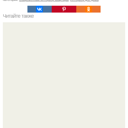
Читайте также
Давайте знакомиться. Я Елена дизайнер интерьера
перечнева.