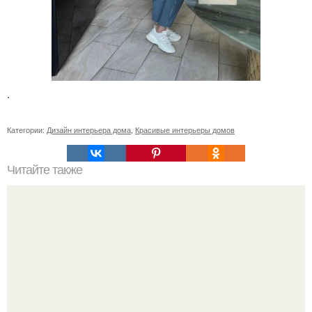
.
Категории:
Дизайн интерьера дома
,
Красивые интерьеры домов
Читайте также
Сколько сохнут обои на флизелиновой основе после