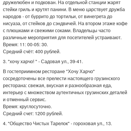
дружелюбен и подкован. На отдельной станции жарят
стейки гриль и крутят панини. В меню царствует дружба
народов - от буррито до тортильи, от винегрета до
нисуаза, от стейков до сэндвичей. На втором этаже кофе
с плюшками и свежими соками. Владельцы часто
различные мероприятия для посетителей устраивают.
Время: 11: 00-05: 30.
Средний счёт: 400 рублей.
3. "хочу харчо! " - Садовая ул., 39-41.
В гостеприимном ресторане "Хочу Харчо"
сосредоточены все прелести настоящего грузинского
ресторана: свежая, вкусная и разнообразная еда,
интерьер с множеством аутентичных грузинских деталей
и отменный сервис.
Время: круглосуточно.
Средний счет: 1200 рублей.
4. "Общество Чистых Тарелок" - гороховая ул., 13.