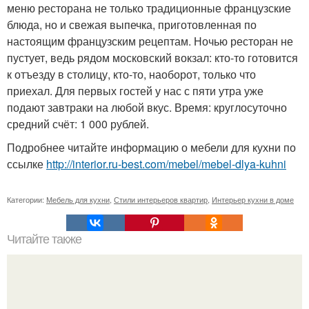
меню ресторана не только традиционные французские
блюда, но и свежая выпечка, приготовленная по
настоящим французским рецептам. Ночью ресторан не
пустует, ведь рядом московский вокзал: кто-то готовится
к отъезду в столицу, кто-то, наоборот, только что
приехал. Для первых гостей у нас с пяти утра уже
подают завтраки на любой вкус. Время: круглосуточно
средний счёт: 1 000 рублей.
Подробнее читайте информацию о мебели для кухни по
ссылке
http://interior.ru-best.com/mebel/mebel-dlya-kuhni
Категории:
Мебель для кухни
,
Стили интерьеров квартир
,
Интерьер кухни в доме
Читайте также