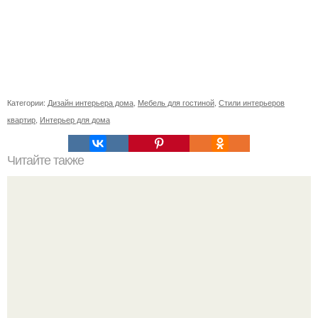
Категории:
Дизайн интерьера дома
,
Мебель для гостиной
,
Стили интерьеров
квартир
,
Интерьер для дома
Читайте также
Деньги в углах квартиры. Народные приметы на
богатство