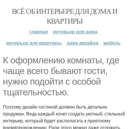
ВСЁ ОБ ИНТЕРЬЕРЕ ДЛЯ ДОМА И
КВАРТИРЫ
главная
интерьер для дома
интерьер для квартиры
идеи дизайна
мебель
К оформлению комнаты, где
чаще всего бывают гости,
нужно подойти с особой
тщательностью.
Поэтому дизайн гостиной должен быть детально
продуман. Ведь каждый хочет создать уютный, стильный
интерьер, который будет располагать к приятному
времяпровождению. Ради этого можно даже отложить