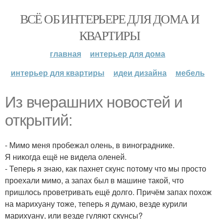
ВСЁ ОБ ИНТЕРЬЕРЕ ДЛЯ ДОМА И
КВАРТИРЫ
главная
интерьер для дома
интерьер для квартиры
идеи дизайна
мебель
Из вчерашних новостей и
открытий:
- Мимо меня пробежал олень, в винограднике.
Я никогда ещё не видела оленей.
- Теперь я знаю, как пахнет скунс потому что мы просто
проехали мимо, а запах был в машине такой, что
пришлось проветривать ещё долго. Причём запах похож
на марихуану тоже, теперь я думаю, везде курили
марихуану, или везде гуляют скунсы?