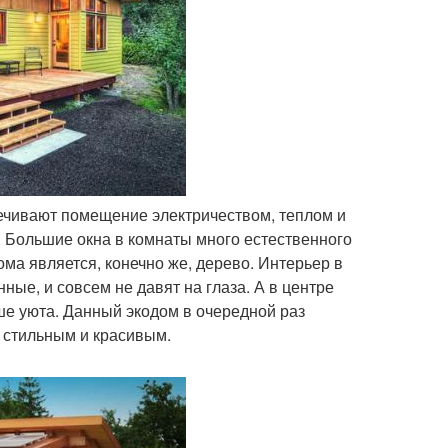
печивают помещение электричеством, теплом и
. Большие окна в комнаты много естественного
ма является, конечно же, дерево. Интерьер в
ые, и совсем не давят на глаза. А в центре
ше уюта. Данный экодом в очередной раз
 стильным и красивым.