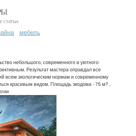
РЫ
е статьи
зайна
мебель
льство небольшого, современного и уютного
ективным. Результат мастера оправдал все
ий всем экологическим нормам и современному
ься красивым видом. Площадь экодома - 75 м? ,
огии