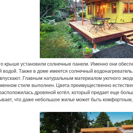
его крыше установили солнечные панели. Именно они обес
й водой. Также в доме имеется солнечный водонагреватель
 впускают. Главным натуральным материалом уютного экодо
менном стиле выполнен. Цвета преимущественно естественн
расположилась дровяной котёл, который придает еще боль
ывает, что даже небольшое жилье может быть комфортным,