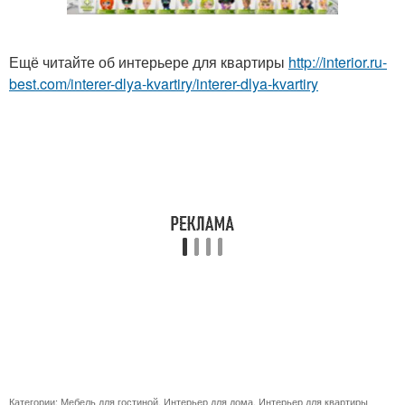
Ещё читайте об интерьере для квартиры
http://interior.ru-
best.com/interer-dlya-kvartiry/interer-dlya-kvartiry
Категории:
Мебель для гостиной
,
Интерьер для дома
,
Интерьер для квартиры