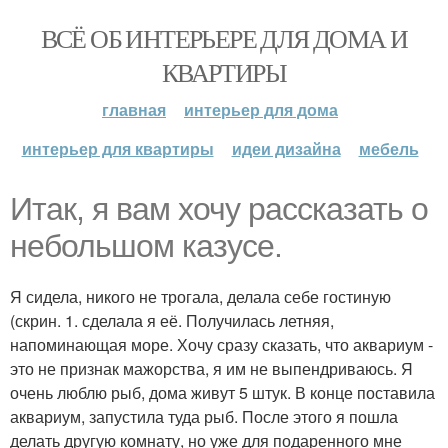
ВСЁ ОБ ИНТЕРЬЕРЕ ДЛЯ ДОМА И
КВАРТИРЫ
главная
интерьер для дома
интерьер для квартиры
идеи дизайна
мебель
Итак, я вам хочу рассказать о
небольшом казусе.
Я сидела, никого не трогала, делала себе гостиную
(скрин. 1. сделала я её. Получилась летняя,
напоминающая море. Хочу сразу сказать, что аквариум -
это не признак мажорства, я им не выпендриваюсь. Я
очень люблю рыб, дома живут 5 штук. В конце поставила
аквариум, запустила туда рыб. После этого я пошла
делать другую комнату, но уже для подаренного мне