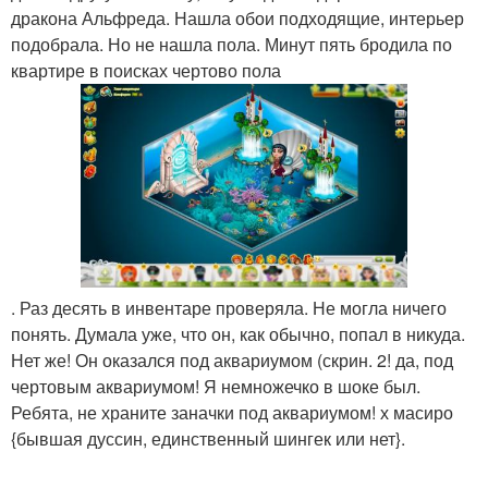
дракона Альфреда. Нашла обои подходящие, интерьер
подобрала. Но не нашла пола. Минут пять бродила по
квартире в поисках чертово пола
. Раз десять в инвентаре проверяла. Не могла ничего
понять. Думала уже, что он, как обычно, попал в никуда.
Нет же! Он оказался под аквариумом (скрин. 2! да, под
чертовым аквариумом! Я немножечко в шоке был.
Ребята, не храните заначки под аквариумом! х масиро
{бывшая дуссин, единственный шингек или нет}.