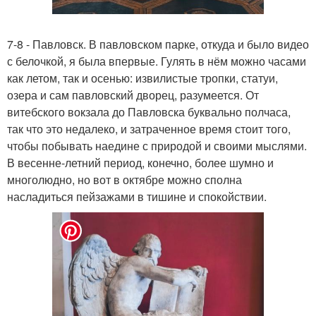
7-8 - Павловск. В павловском парке, откуда и было видео
с белочкой, я была впервые. Гулять в нём можно часами
как летом, так и осенью: извилистые тропки, статуи,
озера и сам павловский дворец, разумеется. От
витебского вокзала до Павловска буквально полчаса,
так что это недалеко, и затраченное время стоит того,
чтобы побывать наедине с природой и своими мыслями.
В весенне-летний период, конечно, более шумно и
многолюдно, но вот в октябре можно сполна
насладиться пейзажами в тишине и спокойствии.