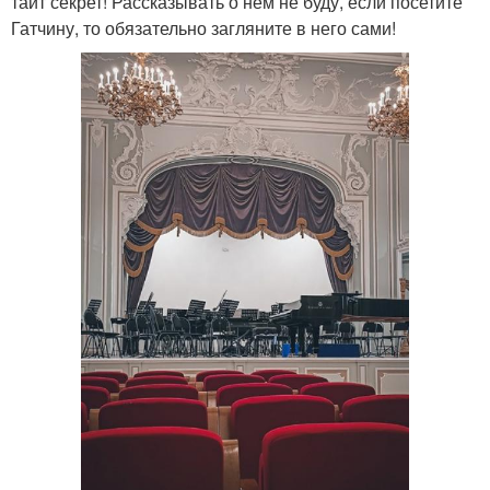
таит секрет! Рассказывать о нём не буду, если посетите
Гатчину, то обязательно загляните в него сами!