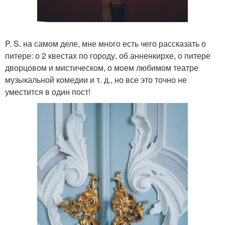
P. S. на самом деле, мне много есть чего рассказать о
питере: о 2 квестах по городу, об анненкирхе, о питере
дворцовом и мистическом, о моем любимом театре
музыкальной комедии и т. д., но все это точно не
уместится в один пост!