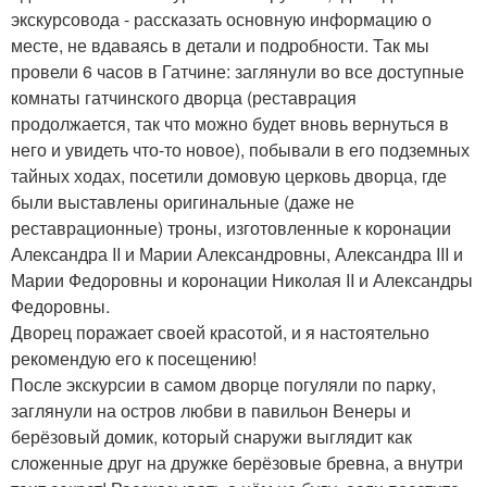
экскурсовода - рассказать основную информацию о
месте, не вдаваясь в детали и подробности. Так мы
провели 6 часов в Гатчине: заглянули во все доступные
комнаты гатчинского дворца (реставрация
продолжается, так что можно будет вновь вернуться в
него и увидеть что-то новое), побывали в его подземных
тайных ходах, посетили домовую церковь дворца, где
были выставлены оригинальные (даже не
реставрационные) троны, изготовленные к коронации
Александра II и Марии Александровны, Александра III и
Марии Федоровны и коронации Николая II и Александры
Федоровны.
Дворец поражает своей красотой, и я настоятельно
рекомендую его к посещению!
После экскурсии в самом дворце погуляли по парку,
заглянули на остров любви в павильон Венеры и
берёзовый домик, который снаружи выглядит как
сложенные друг на дружке берёзовые бревна, а внутри